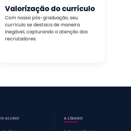
Valorização do currículo
Com nossa pós-graduação, seu
currículo se destaca de maneira
inegável, capturando a atenção dos
recrutadores.
DO ALUNO
A LÍBANO