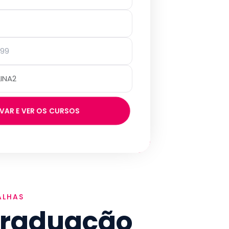
IVAR E VER OS CURSOS
ALHAS
Graduação