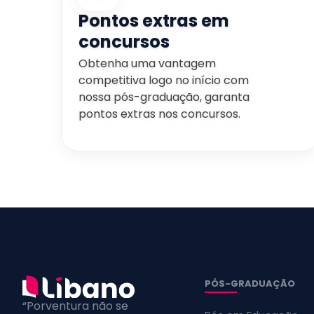
Pontos extras em
concursos
Obtenha uma vantagem
competitiva logo no início com
nossa pós-graduação, garanta
pontos extras nos concursos.
PÓS-GRADUAÇÃO
“Porventura não se