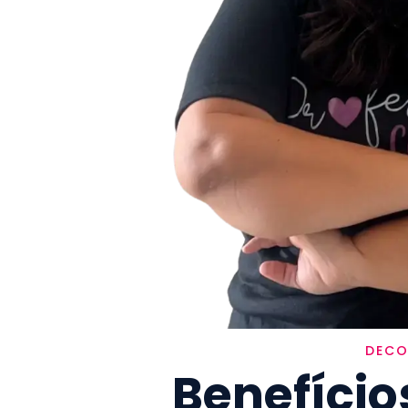
DECO
Benefíci