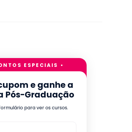
ONTOS ESPECIAIS •
 cupom e ganhe a
a Pós-Graduação
ormulário para ver os cursos.