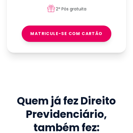
2ª Pós gratuita
MATRICULE-SE COM CARTÃO
Quem já fez
Direito
Previdenciário
,
também fez: