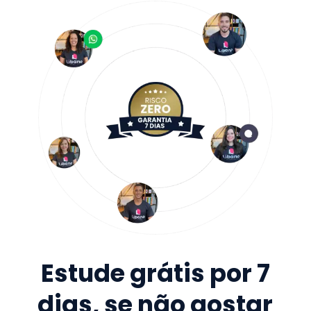
Estude grátis por 7
dias, se não gostar