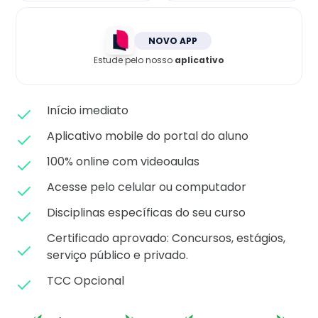
Matricule-se
NOVO APP
Estude pelo nosso
aplicativo
Início imediato
Aplicativo mobile do portal do aluno
100% online com videoaulas
Acesse pelo celular ou computador
Disciplinas específicas do seu curso
Certificado aprovado: C
oncursos, estágios,
serviço público e privado.
TCC Opcional