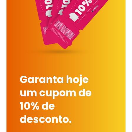
Garanta hoje
um cupom de
10% de
desconto.