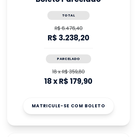
TOTAL
R$ 6.476,40
R$ 3.238,20
PARCELADO
18
x
R$ 359,80
18
x
R$ 179,90
MATRICULE-SE COM BOLETO