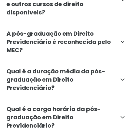
e outros cursos de direito
disponíveis?
A diferença da pós-graduação em Direito Previdenciár
A pós-graduação em Direito
Previdenciário é reconhecida pelo
MEC?
Sim, a pós-graduação em Direito Previdenciário da Fa
Qual é a duração média da pós-
graduação em Direito
Previdenciário?
A duração média da pós-graduação em Direito Previde
Qual é a carga horária da pós-
graduação em Direito
Previdenciário?