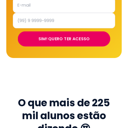
SIM! QUERO TER ACESSO
O que mais de
225
mil
alunos estão