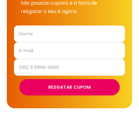
São poucos cupons e a hora de
resgatar o seu é agora.
RESGATAR CUPOM