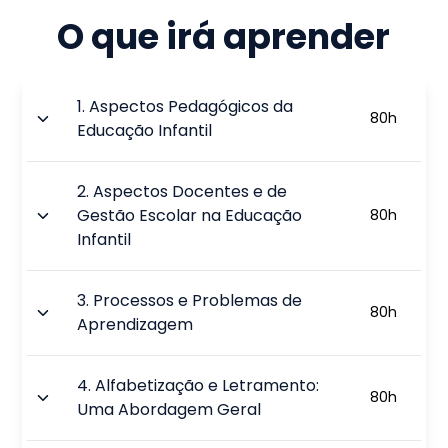
O que irá aprender
1
.
Aspectos Pedagógicos da
80
h
Educação Infantil
2
.
Aspectos Docentes e de
Gestão Escolar na Educação
80
h
Infantil
3
.
Processos e Problemas de
80
h
Aprendizagem
4
.
Alfabetização e Letramento:
80
h
Uma Abordagem Geral