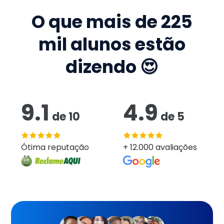
O que mais de
225
mil
alunos estão
dizendo 😍
9.1
4.9
de
10
de
5
Ótima reputação
+ 12.000 avaliações