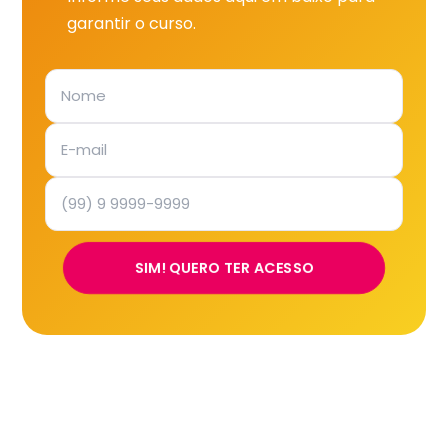
garantir o curso.
SIM! QUERO TER ACESSO