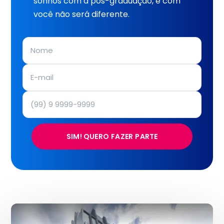
sonhos com a pós-graduação, e com
você não será diferente.
SIM! QUERO FAZER PARTE