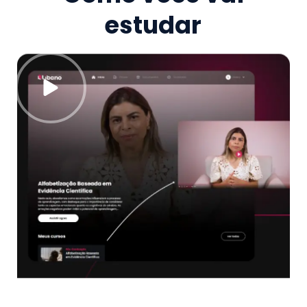
estudar