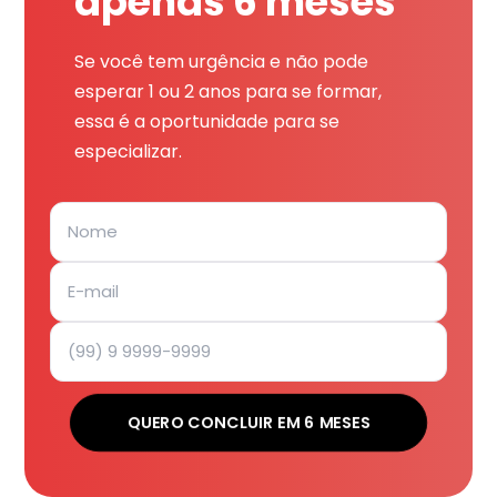
apenas 6 meses
Se você tem urgência e não pode
esperar 1 ou 2 anos para se formar,
essa é a oportunidade para se
especializar.
QUERO CONCLUIR EM 6 MESES