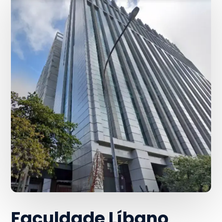
Faculdade Líbano