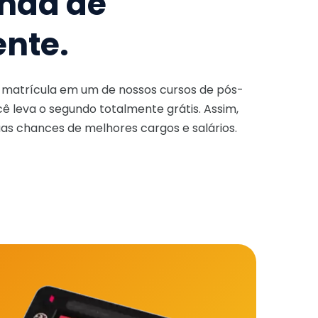
nda de
ente.
a matrícula em um de nossos cursos de pós-
ê leva o segundo totalmente grátis. Assim,
as chances de melhores cargos e salários.