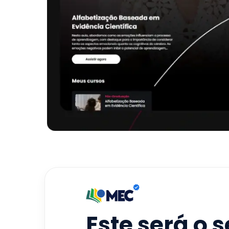
Este será o 