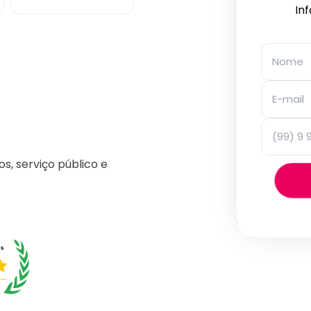
In
os, serviço público e