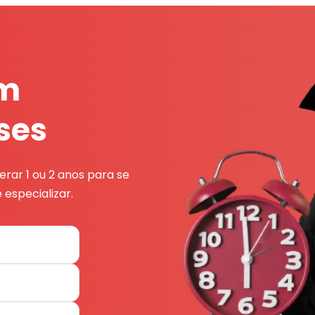
em
ses
rar 1 ou 2 anos para se
 especializar.