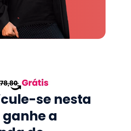
icule-se nesta
e ganhe a