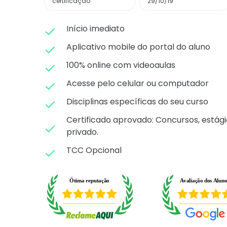
certificação
29/10/19
Início imediato
Aplicativo mobile do portal do aluno
100% online com videoaulas
Acesse pelo celular ou computador
Disciplinas específicas do seu curso
Certificado aprovado: C
oncursos, estági
privado.
TCC Opcional