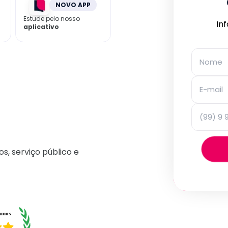
NOVO APP
Estude pelo nosso
In
aplicativo
os, serviço público e