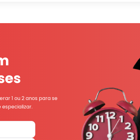
em
ses
rar 1 ou 2 anos para se
 especializar.