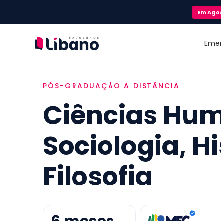
Em
Ago
Eme
PÓS-GRADUAÇÃO A DISTÂNCIA
Ciências Hu
Sociologia, Hi
Filosofia