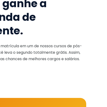
e ganhe a
nda de
ente.
a matrícula em um de nossos cursos de pós-
ê leva o segundo totalmente grátis. Assim,
as chances de melhores cargos e salários.