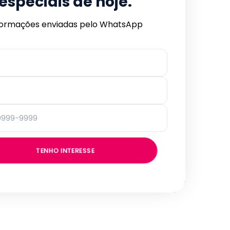
especiais de hoje.
formações enviadas pelo WhatsApp
TENHO INTERESSE