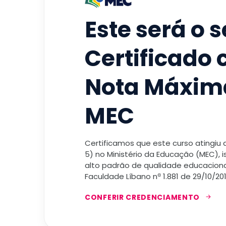
Este será o 
Certificado
Nota Máxim
MEC
Certificamos que este curso atingiu
5) no Ministério da Educação (MEC), 
alto padrão de qualidade educacional
Faculdade Líbano nª 1.881 de 29/10/201
CONFERIR CREDENCIAMENTO