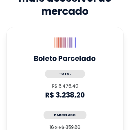
mercado
Boleto Parcelado
TOTAL
R$ 6.476,40
R$ 3.238,20
PARCELADO
18
x
R$ 359,80