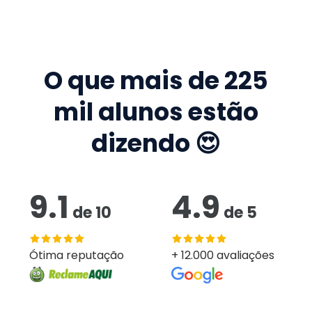
O que mais de
225
mil
alunos estão
dizendo 😍
9.1
4.9
de
10
de
5
Ótima reputação
+ 12.000 avaliações