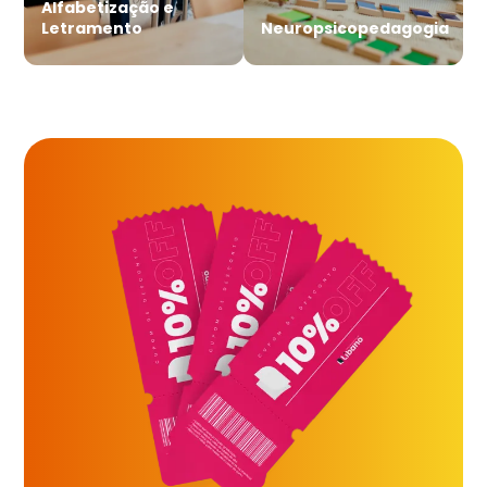
Alfabetização e
Letramento
Neuropsicopedagogia