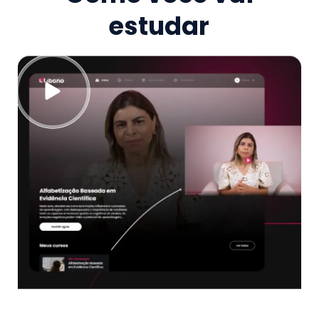
estudar