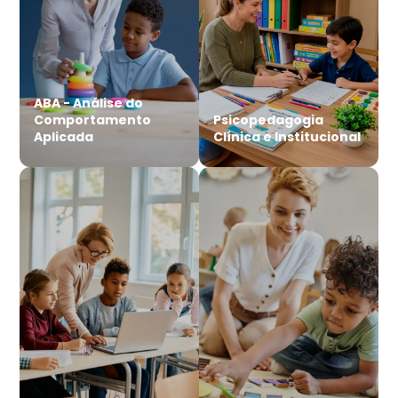
ABA - Análise do
Comportamento
Psicopedagogia
Aplicada
Clínica e Institucional