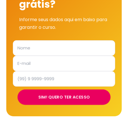
grátis?
Informe seus dados aqui em baixo para
garantir o curso.
SIM! QUERO TER ACESSO