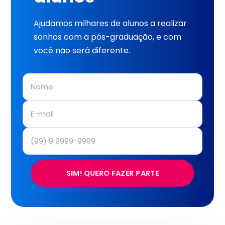
Ajudamos milhares de alunos a realizar
sonhos com a pós-graduação, e com
você não será diferente.
SIM! QUERO FAZER PARTE