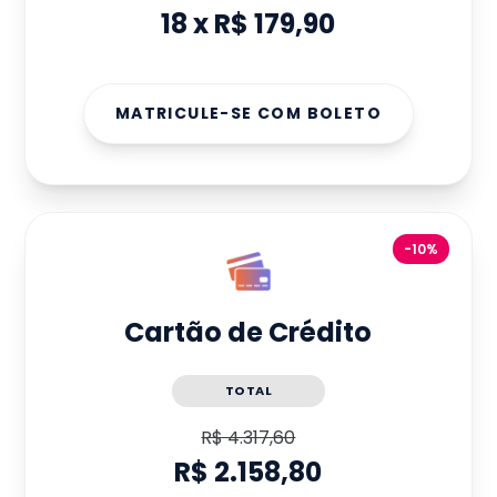
18
x
R$ 179,90
MATRICULE-SE COM BOLETO
-10%
Cartão de Crédito
TOTAL
R$ 4.317,60
R$ 2.158,80