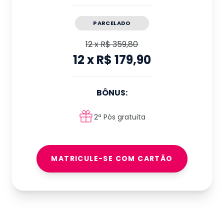
PARCELADO
12
x
R$ 359,80
12
x
R$ 179,90
BÔNUS:
2ª Pós gratuita
MATRICULE-SE COM CARTÃO