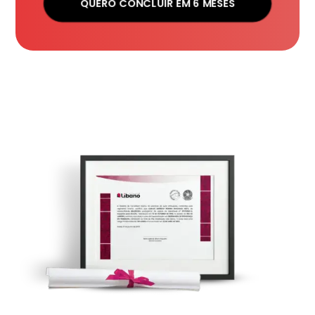
QUERO CONCLUIR EM 6 MESES