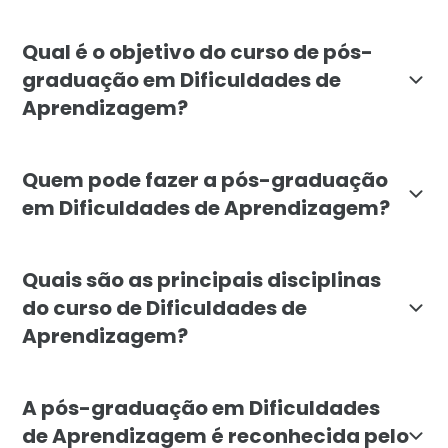
A pós-graduação em Dificuldades de Aprendizagem: Co
Qual é o objetivo do curso de pós-
graduação em Dificuldades de
Aprendizagem?
O objetivo do curso de Dificuldades de Aprendizagem 
Quem pode fazer a pós-graduação
em Dificuldades de Aprendizagem?
A pós-graduação em Dificuldades de Aprendizagem é in
Quais são as principais disciplinas
do curso de Dificuldades de
Aprendizagem?
O curso abrange disciplinas como Fundamentos da Neur
A pós-graduação em Dificuldades
de Aprendizagem é reconhecida pelo