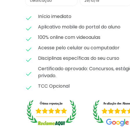
certificação
29/10/19
Início imediato
Aplicativo mobile do portal do aluno
100% online com videoaulas
Acesse pelo celular ou computador
Disciplinas específicas do seu curso
Certificado aprovado: C
oncursos, estági
privado.
TCC Opcional