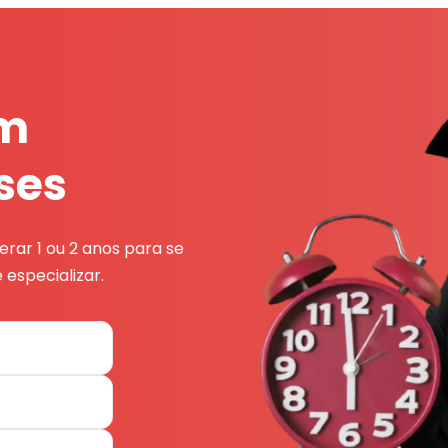
em
ses
rar 1 ou 2 anos para se
 especializar.