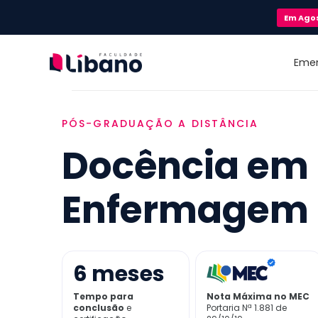
Em
Ago
Eme
PÓS-GRADUAÇÃO A DISTÂNCIA
Docência em
Enfermagem
6
meses
Tempo para
Nota Máxima no MEC
conclusão
e
Portaria Nª 1.881 de