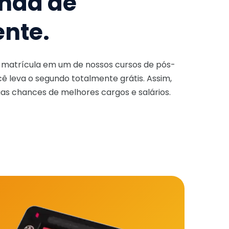
nda de
ente.
a matrícula em um de nossos cursos de pós-
ê leva o segundo totalmente grátis. Assim,
as chances de melhores cargos e salários.