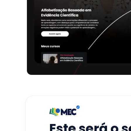
Este será o 