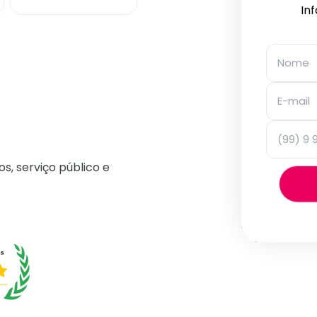
In
os, serviço público e