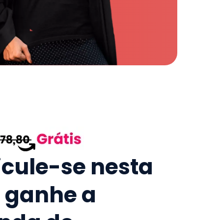
icule-se nesta
e ganhe a