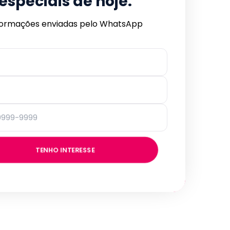
especiais de hoje.
formações enviadas pelo WhatsApp
TENHO INTERESSE