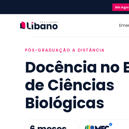
Em
Ago
Eme
PÓS-GRADUAÇÃO A DISTÂNCIA
Docência no 
de Ciências
Biológicas