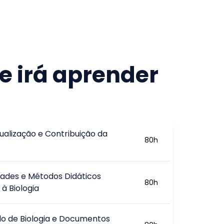
e irá aprender
ualização e Contribuição da
80
h
ades e Métodos Didáticos
80
h
 à Biologia
lo de Biologia e Documentos