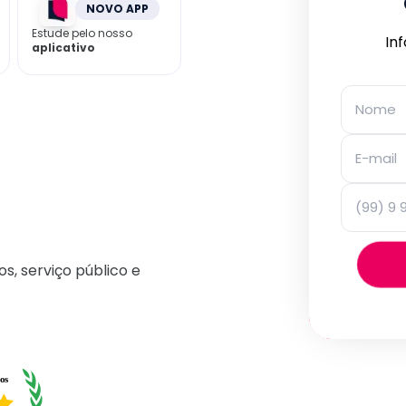
NOVO APP
Estude pelo nosso
In
aplicativo
os, serviço público e