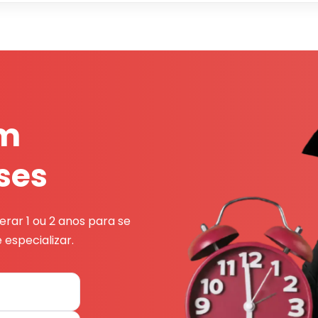
em
ses
rar 1 ou 2 anos para se
 especializar.