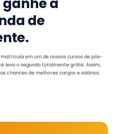
e ganhe a
nda de
ente.
a matrícula em um de nossos cursos de pós-
ê leva o segundo totalmente grátis. Assim,
as chances de melhores cargos e salários.