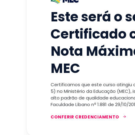
Este será o 
Certificado
Nota Máxim
MEC
Certificamos que este curso atingiu
5) no Ministério da Educação (MEC), 
alto padrão de qualidade educacional
Faculdade Líbano nª 1.881 de 29/10/201
CONFERIR CREDENCIAMENTO