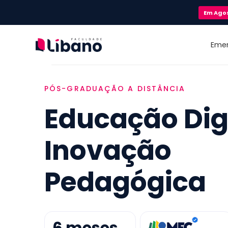
Em
Ago
Eme
PÓS-GRADUAÇÃO A DISTÂNCIA
Educação Digi
Inovação
Pedagógica