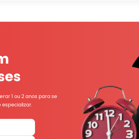
em
ses
rar 1 ou 2 anos para se
 especializar.