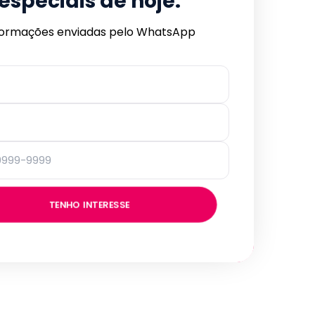
especiais de hoje.
formações enviadas pelo WhatsApp
TENHO INTERESSE