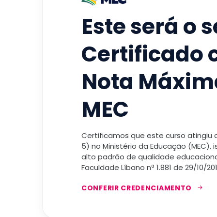
Este será o 
Certificado
Nota Máxim
MEC
Certificamos que este curso atingiu
5) no Ministério da Educação (MEC), 
alto padrão de qualidade educacional
Faculdade Líbano nª 1.881 de 29/10/201
CONFERIR CREDENCIAMENTO