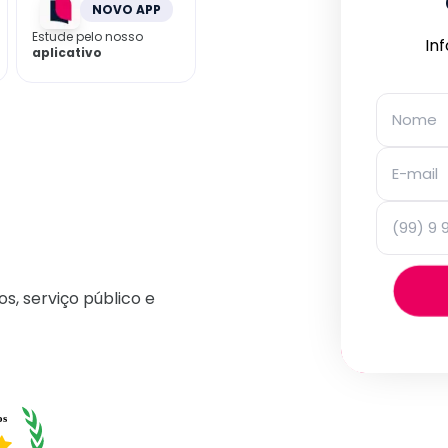
NOVO APP
Estude pelo nosso
In
aplicativo
os, serviço público e