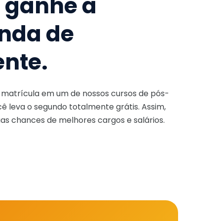
e ganhe a
nda de
ente.
a matrícula em um de nossos cursos de pós-
ê leva o segundo totalmente grátis. Assim,
as chances de melhores cargos e salários.