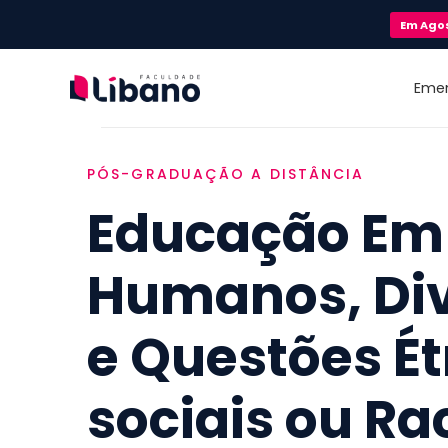
Em
Ago
Eme
PÓS-GRADUAÇÃO A DISTÂNCIA
Educação Em 
Humanos, Di
e Questões É
sociais ou Ra