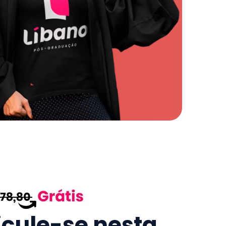
icule-se nesta