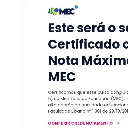
Este será o 
Certificado
Nota Máxim
MEC
Certificamos que este curso atingiu
5) no Ministério da Educação (MEC), 
alto padrão de qualidade educacional
Faculdade Líbano nª 1.881 de 29/10/201
CONFERIR CREDENCIAMENTO