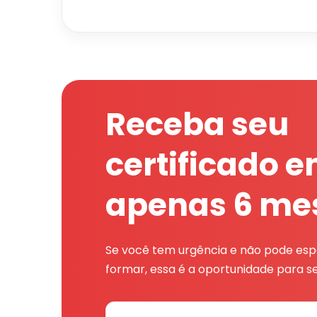
Receba seu
certificado 
apenas 6 me
Se você tem urgência e não pode espe
formar, essa é a oportunidade para se