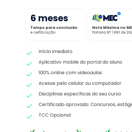
6
meses
Tempo para conclusão
Nota Máxima no M
e certificação
Portaria Nª 1.881 de 29
Início imediato
Aplicativo mobile do portal do aluno
100% online com videoaulas
Acesse pelo celular ou computador
Disciplinas específicas do seu curso
Certificado aprovado: C
oncursos, estági
TCC Opcional