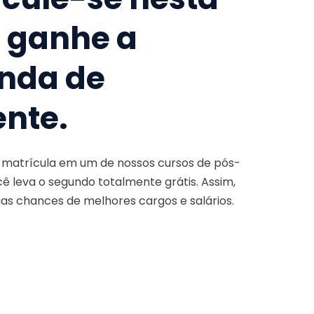
e ganhe a
nda de
ente.
a matrícula em um de nossos cursos de pós-
ê leva o segundo totalmente grátis. Assim,
as chances de melhores cargos e salários.