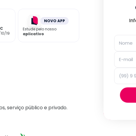
In
NOVO APP
EC
Estude pelo nosso
/10/19
aplicativo
os, serviço público e privado.