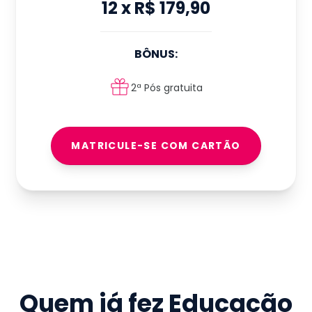
12
x
R$ 179,90
BÔNUS:
2ª Pós gratuita
MATRICULE-SE COM CARTÃO
Quem já fez
Educação