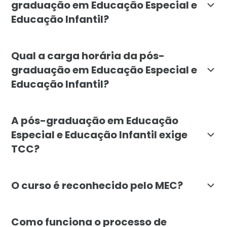
graduação em Educação Especial e
Educação Infantil?
A pós-graduação é destinada a educadores, pedagogos
Qual a carga horária da pós-
graduação em Educação Especial e
Educação Infantil?
O curso tem uma carga horária total de 720 horas, e
A pós-graduação em Educação
Especial e Educação Infantil exige
TCC?
Não, o curso de Educação Especial e Educação Infanti
O curso é reconhecido pelo MEC?
Sim, a pós-graduação em Educação Especial e Educação
Como funciona o processo de