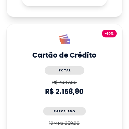
-10%
Cartão de Crédito
TOTAL
R$ 4.317,60
R$ 2.158,80
PARCELADO
12
x
R$ 359,80