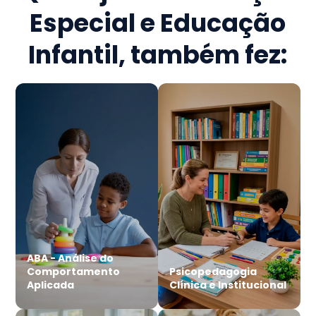
Especial e Educação
Infantil
, também fez:
ABA - Análise do
Comportamento
Psicopedagogia
Aplicada
Clínica e Institucional