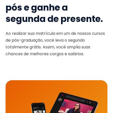
pós e ganhe a
segunda de presente.
Ao realizar sua matrícula em um de nossos cursos
de pós-graduação, você leva o segundo
totalmente grátis. Assim, você amplia suas
chances de melhores cargos e salários.