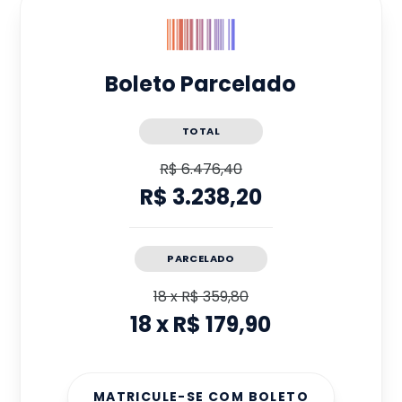
Boleto Parcelado
TOTAL
R$ 6.476,40
R$ 3.238,20
PARCELADO
18
x
R$ 359,80
18
x
R$ 179,90
MATRICULE-SE COM BOLETO