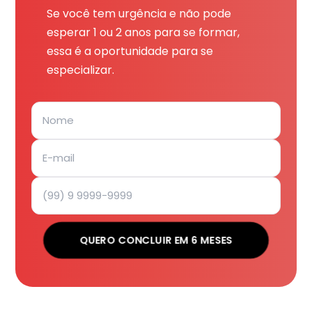
Se você tem urgência e não pode
esperar 1 ou 2 anos para se formar,
essa é a oportunidade para se
especializar.
QUERO CONCLUIR EM 6 MESES