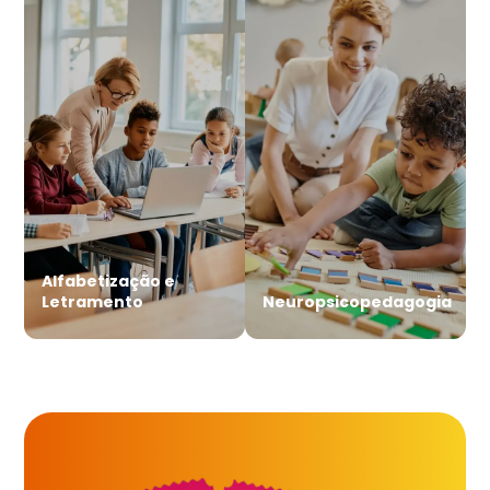
Alfabetização e
Letramento
Neuropsicopedagogia