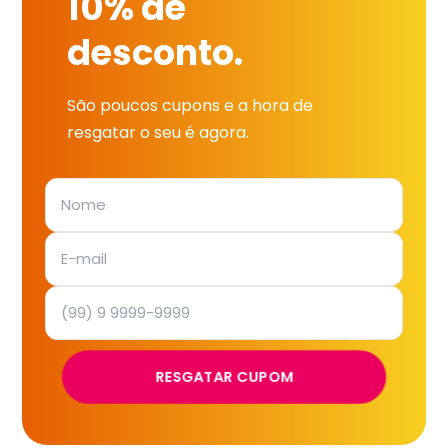
10% de
desconto.
São poucos cupons e a hora de
resgatar o seu é agora.
RESGATAR CUPOM