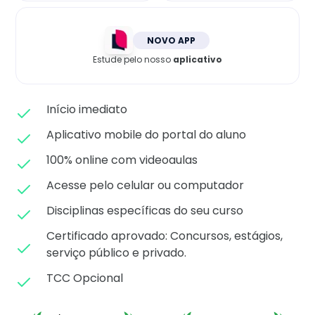
Matricule-se
NOVO APP
Estude pelo nosso
aplicativo
Início imediato
Aplicativo mobile do portal do aluno
100% online com videoaulas
Acesse pelo celular ou computador
Disciplinas específicas do seu curso
Certificado aprovado: C
oncursos, estágios,
serviço público e privado.
TCC Opcional