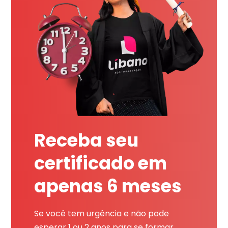
Receba seu
certificado em
apenas 6 meses
Se você tem urgência e não pode
esperar 1 ou 2 anos para se formar,