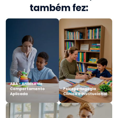
também fez:
ABA - Análise do
Comportamento
Psicopedagogia
Aplicada
Clínica e Institucional