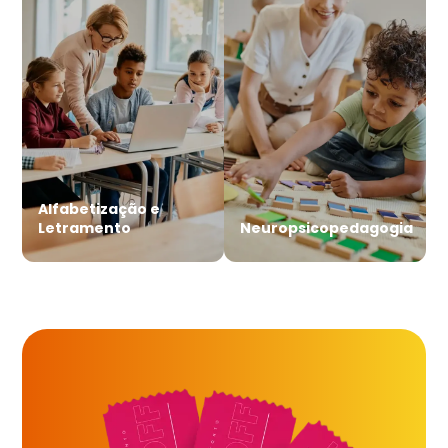
Alfabetização e
Letramento
Neuropsicopedagogia