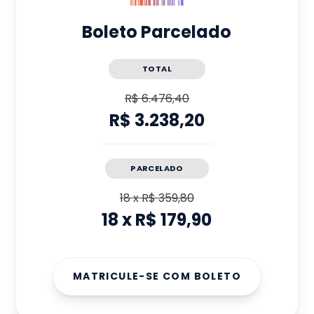
Boleto Parcelado
TOTAL
R$ 6.476,40
R$ 3.238,20
PARCELADO
18
x
R$ 359,80
18
x
R$ 179,90
MATRICULE-SE COM BOLETO