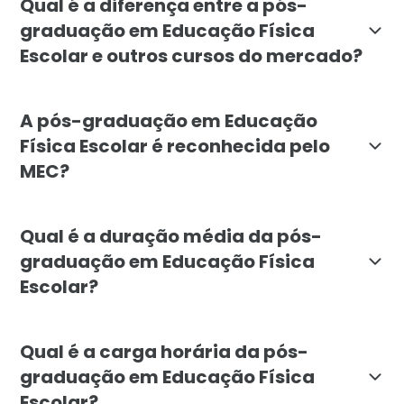
Qual é a diferença entre a pós-
graduação em Educação Física
Escolar e outros cursos do mercado?
A pós-graduação em Educação Física Escolar da Faculd
A pós-graduação em Educação
Física Escolar é reconhecida pelo
MEC?
Sim, a pós-graduação em Educação Física Escolar da F
Qual é a duração média da pós-
graduação em Educação Física
Escolar?
A duração média da pós-graduação em Educação Física 
Qual é a carga horária da pós-
graduação em Educação Física
Escolar?