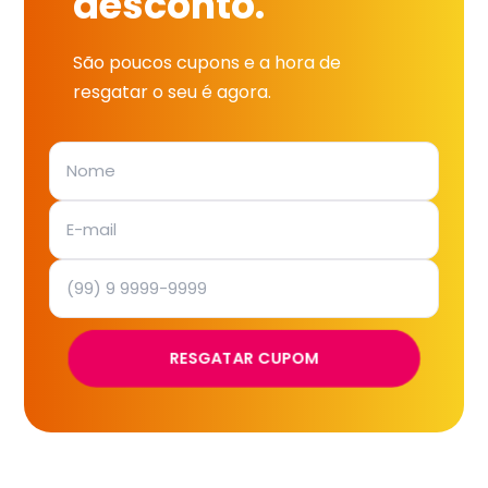
desconto.
São poucos cupons e a hora de
resgatar o seu é agora.
RESGATAR CUPOM