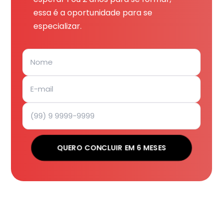
essa é a oportunidade para se
especializar.
QUERO CONCLUIR EM 6 MESES