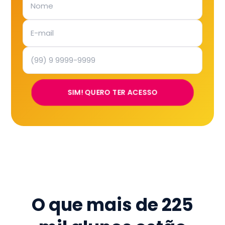
SIM! QUERO TER ACESSO
O que mais de
225