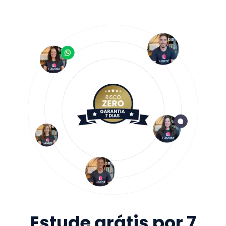
Estude grátis por 7