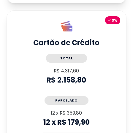
-10%
Cartão de Crédito
TOTAL
R$ 4.317,60
R$ 2.158,80
PARCELADO
12
x
R$ 359,80
12
x
R$ 179,90