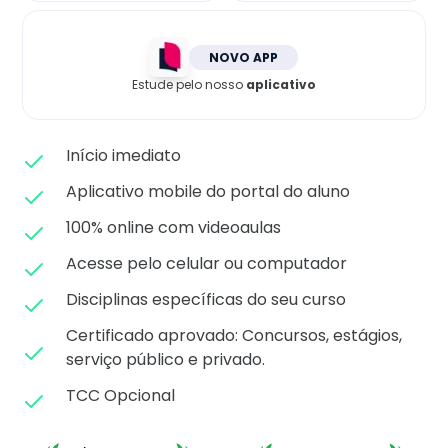
Matricule-se
NOVO APP
Estude pelo nosso
aplicativo
Início imediato
Aplicativo mobile do portal do aluno
100% online com videoaulas
Acesse pelo celular ou computador
Disciplinas específicas do seu curso
Certificado aprovado: C
oncursos, estágios,
serviço público e privado.
TCC Opcional