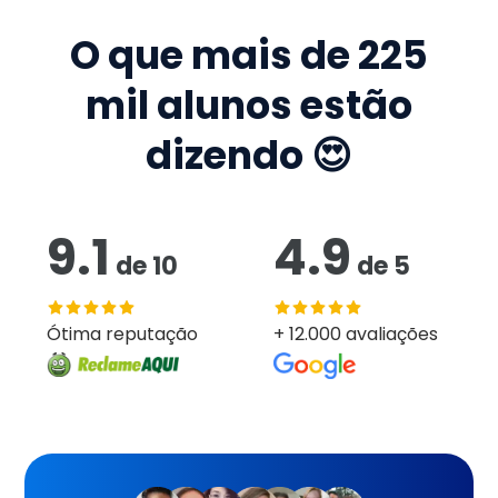
O que mais de
225
mil
alunos estão
dizendo 😍
9.1
4.9
de
10
de
5
Ótima reputação
+ 12.000 avaliações