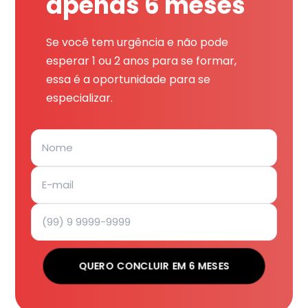
apenas 6 meses
Se você tem urgência e não pode
esperar 1 ou 2 anos para se formar,
essa é a oportunidade para se
especializar.
QUERO CONCLUIR EM 6 MESES