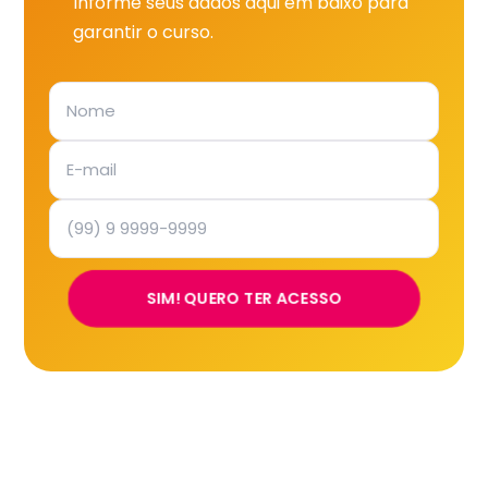
Informe seus dados aqui em baixo para
garantir o curso.
SIM! QUERO TER ACESSO