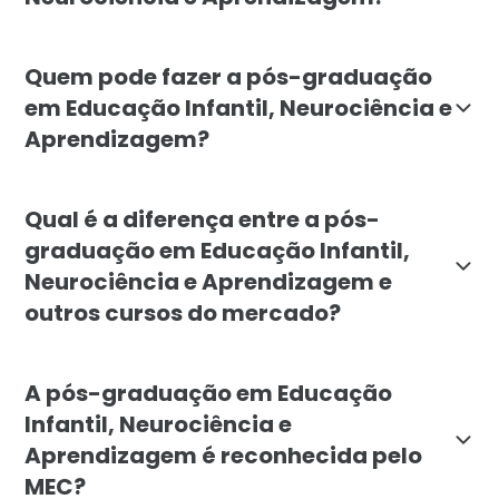
O curso tem como objetivo formar profissionais que 
Quem pode fazer a pós-graduação
em Educação Infantil, Neurociência e
Aprendizagem?
A pós-graduação é destinada a educadores, pedagógico
Qual é a diferença entre a pós-
graduação em Educação Infantil,
Neurociência e Aprendizagem e
outros cursos do mercado?
O curso da Faculdade Líbano se destaca pelo enfoque 
A pós-graduação em Educação
Infantil, Neurociência e
Aprendizagem é reconhecida pelo
MEC?