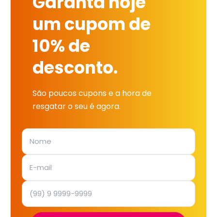
Garanta hoje
um cupom de
10% de
desconto.
São poucos cupons e a hora de
resgatar o seu é agora.