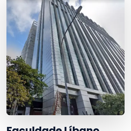
Faculdade Líbano