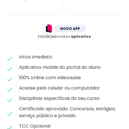
Matricule-se
NOVO APP
Estude pelo nosso
aplicativo
Início imediato
Aplicativo mobile do portal do aluno
100% online com videoaulas
Acesse pelo celular ou computador
Disciplinas específicas do seu curso
Certificado aprovado: C
oncursos, estágios,
serviço público e privado.
TCC Opcional