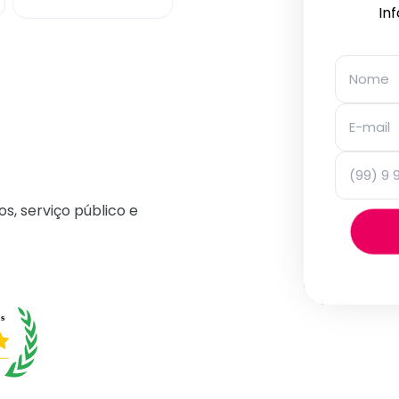
In
os, serviço público e