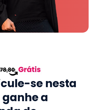
icule-se nesta
e ganhe a