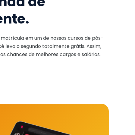
nda de
ente.
a matrícula em um de nossos cursos de pós-
ê leva o segundo totalmente grátis. Assim,
as chances de melhores cargos e salários.