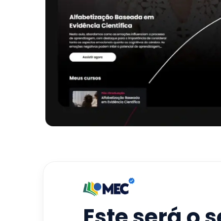
Este será o 