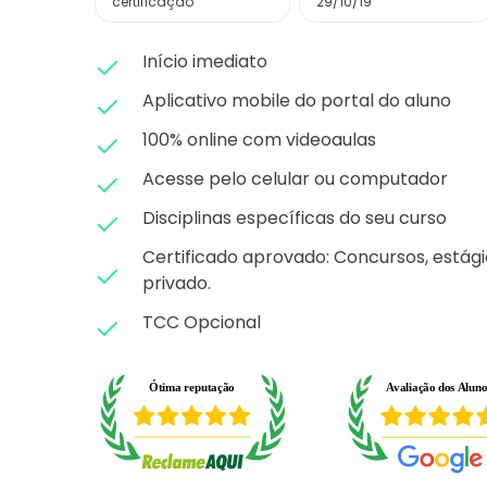
certificação
29/10/19
Início imediato
Aplicativo mobile do portal do aluno
100% online com videoaulas
Acesse pelo celular ou computador
Disciplinas específicas do seu curso
Certificado aprovado: C
oncursos, estági
privado.
TCC Opcional