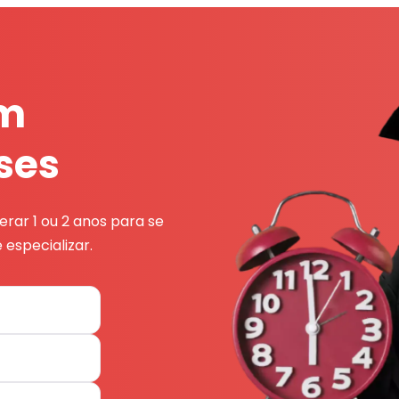
em
ses
rar 1 ou 2 anos para se
 especializar.