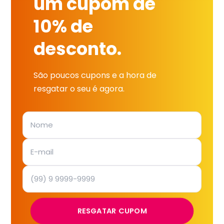
um cupom de
10% de
desconto.
São poucos cupons e a hora de
resgatar o seu é agora.
RESGATAR CUPOM