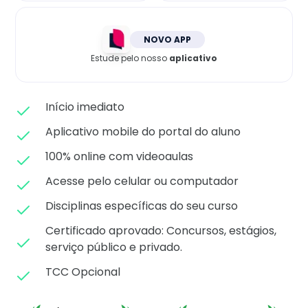
Matricule-se
NOVO APP
Estude pelo nosso
aplicativo
Início imediato
Aplicativo mobile do portal do aluno
100% online com videoaulas
Acesse pelo celular ou computador
Disciplinas específicas do seu curso
Certificado aprovado: C
oncursos, estágios,
serviço público e privado.
TCC Opcional