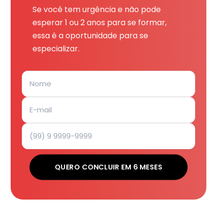
Se você tem urgência e não pode
esperar 1 ou 2 anos para se formar,
essa é a oportunidade para se
especializar.
QUERO CONCLUIR EM 6 MESES