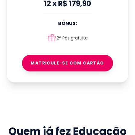
12
x
R$ 179,90
BÔNUS:
2ª Pós gratuita
MATRICULE-SE COM CARTÃO
Quem já fez
Educação