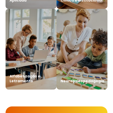
Aplicada
Clínica e Institucional
Alfabetização e
Letramento
Neuropsicopedagogia