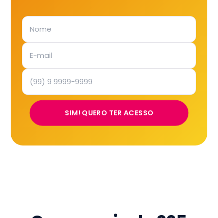
SIM! QUERO TER ACESSO