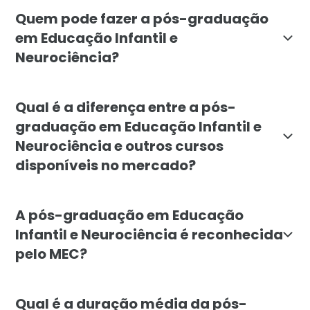
O objetivo do curso em Educação Infantil e Neurociên
Quem pode fazer a pós-graduação
em Educação Infantil e
Neurociência?
A pós-graduação em Educação Infantil e Neurociência 
Qual é a diferença entre a pós-
graduação em Educação Infantil e
Neurociência e outros cursos
disponíveis no mercado?
A pós-graduação em Educação Infantil e Neurociência 
A pós-graduação em Educação
Infantil e Neurociência é reconhecida
pelo MEC?
Sim, a pós-graduação em Educação Infantil e Neurociê
Qual é a duração média da pós-