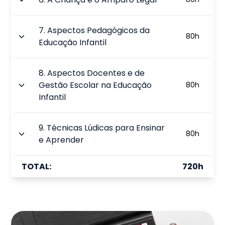
7
.
Aspectos Pedagógicos da
80
h
Educação Infantil
8
.
Aspectos Docentes e de
Gestão Escolar na Educação
80
h
Infantil
9
.
Técnicas Lúdicas para Ensinar
80
h
e Aprender
TOTAL:
720
h