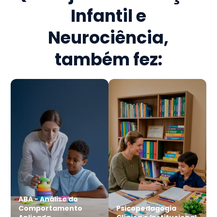
Infantil e
Neurociência
,
também fez:
ABA - Análise do
Comportamento
Psicopedagogia