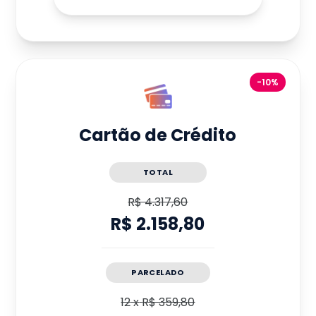
-10%
Cartão de Crédito
TOTAL
R$ 4.317,60
R$ 2.158,80
PARCELADO
12
x
R$ 359,80