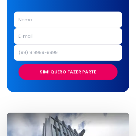
SIM! QUERO FAZER PARTE