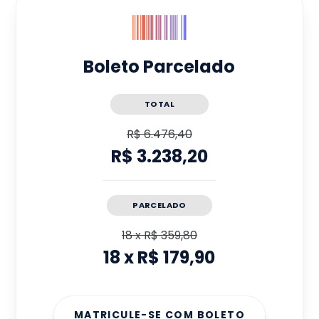
Boleto Parcelado
TOTAL
R$ 6.476,40
R$ 3.238,20
PARCELADO
18
x
R$ 359,80
18
x
R$ 179,90
MATRICULE-SE COM BOLETO