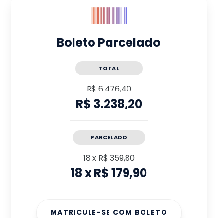
Boleto Parcelado
TOTAL
R$ 6.476,40
R$ 3.238,20
PARCELADO
18
x
R$ 359,80
18
x
R$ 179,90
MATRICULE-SE COM BOLETO