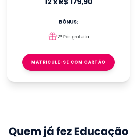
12
x
R$ 179,90
BÔNUS:
2ª Pós gratuita
MATRICULE-SE COM CARTÃO
Quem já fez
Educação