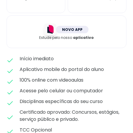
Matricule-se
NOVO APP
Estude pelo nosso
aplicativo
Início imediato
Aplicativo mobile do portal do aluno
100% online com videoaulas
Acesse pelo celular ou computador
Disciplinas específicas do seu curso
Certificado aprovado: C
oncursos, estágios,
serviço público e privado.
TCC Opcional