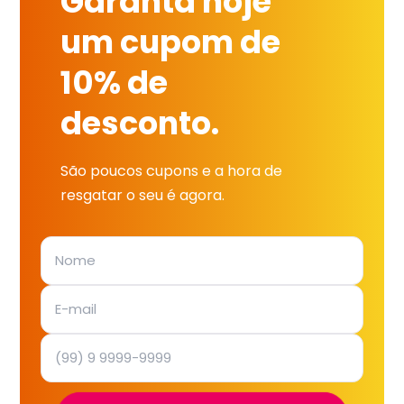
Garanta hoje
um cupom de
10% de
desconto.
São poucos cupons e a hora de
resgatar o seu é agora.