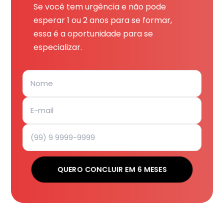
Se você tem urgência e não pode
esperar 1 ou 2 anos para se formar,
essa é a oportunidade para se
especializar.
QUERO CONCLUIR EM 6 MESES