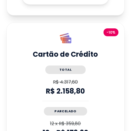
-10%
Cartão de Crédito
TOTAL
R$ 4.317,60
R$ 2.158,80
PARCELADO
12
x
R$ 359,80