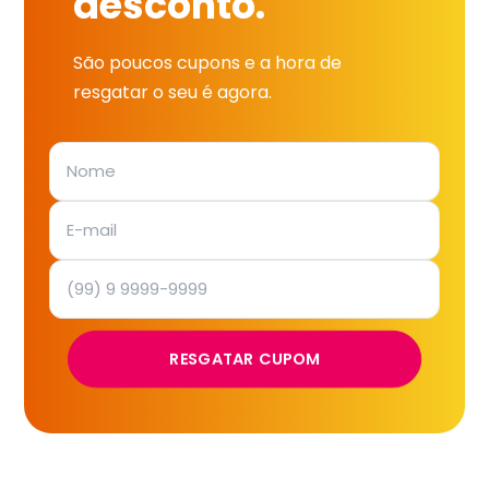
desconto.
São poucos cupons e a hora de
resgatar o seu é agora.
RESGATAR CUPOM