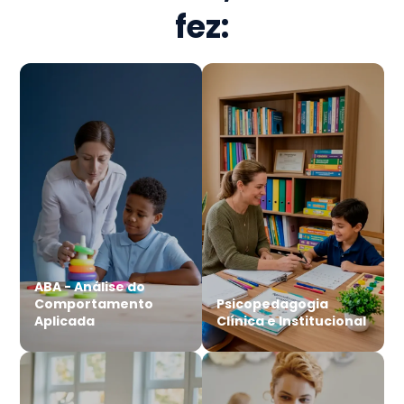
fez:
ABA - Análise do
Comportamento
Psicopedagogia
Aplicada
Clínica e Institucional