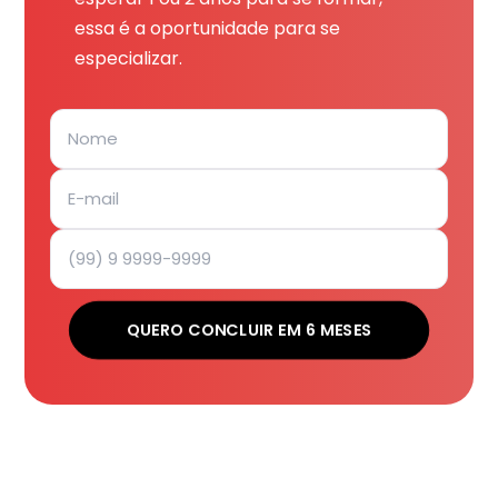
essa é a oportunidade para se
especializar.
QUERO CONCLUIR EM 6 MESES