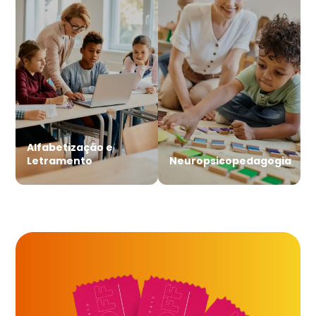
Alfabetização e
Letramento
Neuropsicopedagogia