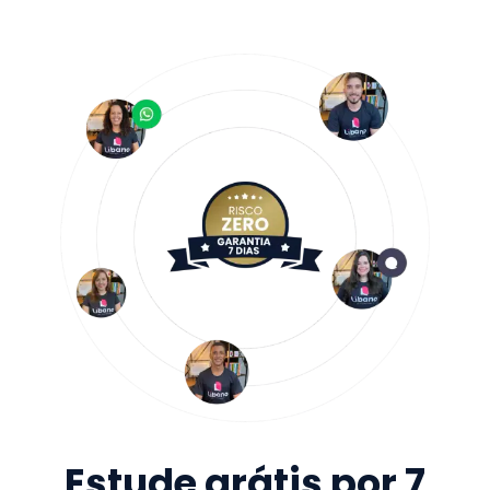
Estude grátis por 7