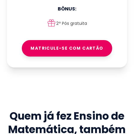
BÔNUS:
2ª Pós gratuita
MATRICULE-SE COM CARTÃO
Quem já fez
Ensino de
Matemática
, também