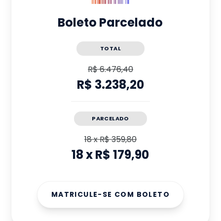
Boleto Parcelado
TOTAL
R$ 6.476,40
R$ 3.238,20
PARCELADO
18
x
R$ 359,80
18
x
R$ 179,90
MATRICULE-SE COM BOLETO