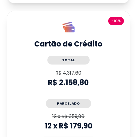
-10%
Cartão de Crédito
TOTAL
R$ 4.317,60
R$ 2.158,80
PARCELADO
12
x
R$ 359,80
12
x
R$ 179,90