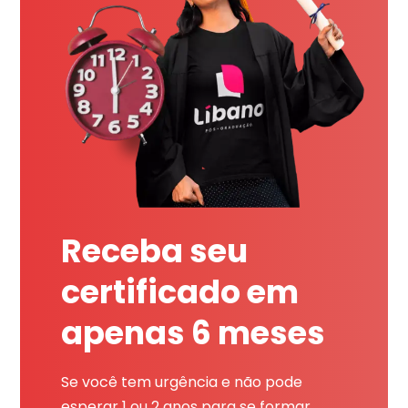
Receba seu
certificado em
apenas 6 meses
Se você tem urgência e não pode
esperar 1 ou 2 anos para se formar,