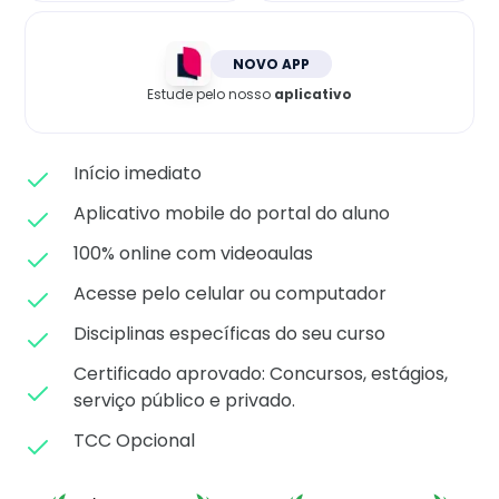
Matricule-se
NOVO APP
Estude pelo nosso
aplicativo
Início imediato
Aplicativo mobile do portal do aluno
100% online com videoaulas
Acesse pelo celular ou computador
Disciplinas específicas do seu curso
Certificado aprovado: C
oncursos, estágios,
serviço público e privado.
TCC Opcional