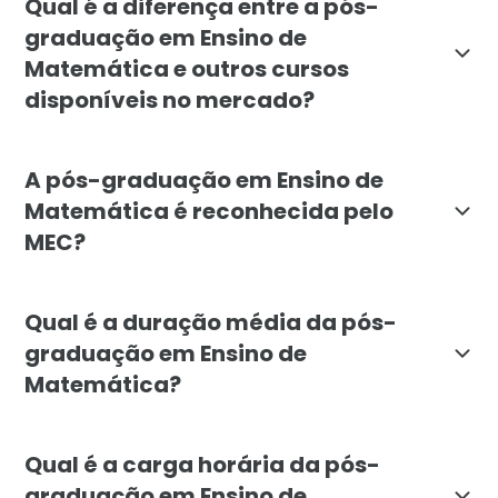
Qual é a diferença entre a pós-
graduação em Ensino de
Matemática e outros cursos
disponíveis no mercado?
A pós-graduação em Ensino de Matemática da Faculdade
A pós-graduação em Ensino de
Matemática é reconhecida pelo
MEC?
Sim, a pós-graduação em Ensino de Matemática da Fac
Qual é a duração média da pós-
graduação em Ensino de
Matemática?
A pós-graduação em Ensino de Matemática tem uma du
Qual é a carga horária da pós-
graduação em Ensino de