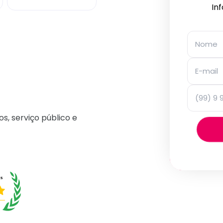
In
os, serviço público e