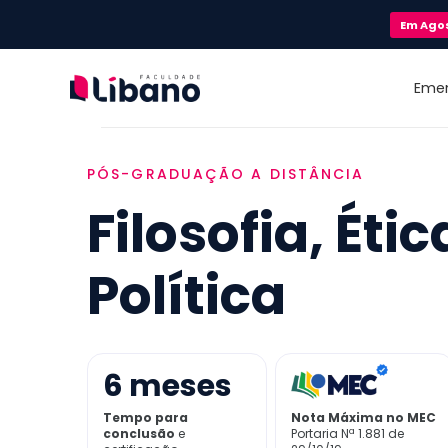
Em
Ago
Eme
PÓS-GRADUAÇÃO A DISTÂNCIA
Filosofia, Étic
Política
6
meses
Tempo para
Nota Máxima no MEC
conclusão
e
Portaria Nª 1.881 de