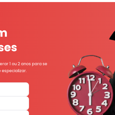
em
ses
rar 1 ou 2 anos para se
 especializar.