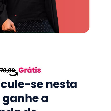
icule-se nesta
e ganhe a