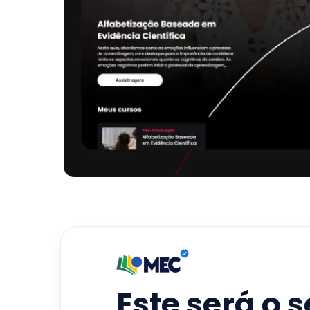
Este será o 