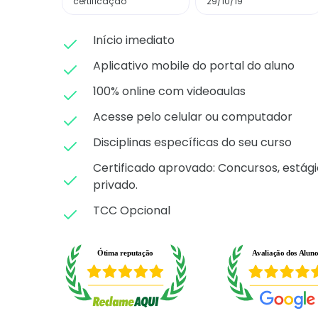
certificação
29/10/19
Início imediato
Aplicativo mobile do portal do aluno
100% online com videoaulas
Acesse pelo celular ou computador
Disciplinas específicas do seu curso
Certificado aprovado: C
oncursos, estági
privado.
TCC Opcional