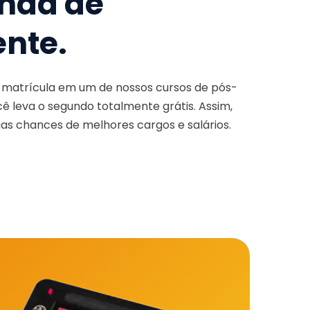
nda de
ente.
a matrícula em um de nossos cursos de pós-
ê leva o segundo totalmente grátis. Assim,
as chances de melhores cargos e salários.