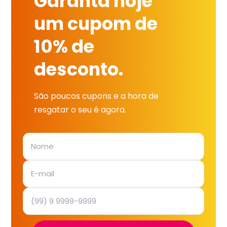
Garanta hoje
um cupom de
10% de
desconto.
São poucos cupons e a hora de
resgatar o seu é agora.