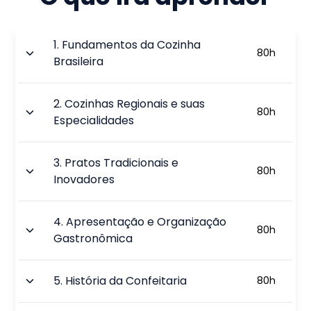
1
.
Fundamentos da Cozinha
80
h
Brasileira
2
.
Cozinhas Regionais e suas
80
h
Especialidades
3
.
Pratos Tradicionais e
80
h
Inovadores
4
.
Apresentação e Organização
80
h
Gastronômica
5
.
História da Confeitaria
80
h