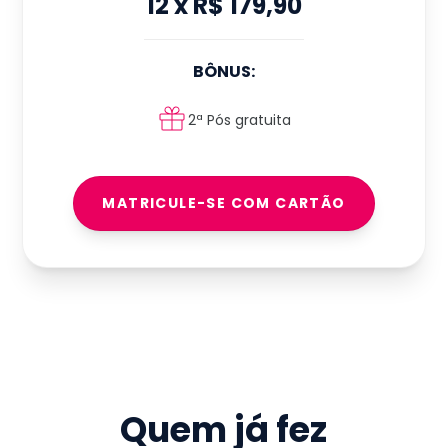
12
x
R$ 179,90
BÔNUS:
2ª Pós gratuita
MATRICULE-SE COM CARTÃO
Quem já fez