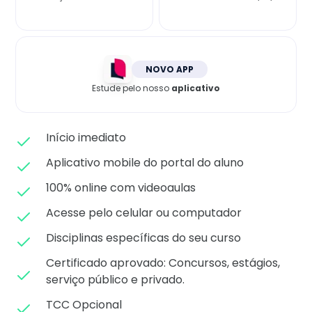
Matricule-se
NOVO APP
Estude pelo nosso
aplicativo
Início imediato
Aplicativo mobile do portal do aluno
100% online com videoaulas
Acesse pelo celular ou computador
Disciplinas específicas do seu curso
Certificado aprovado: C
oncursos, estágios,
serviço público e privado.
TCC Opcional