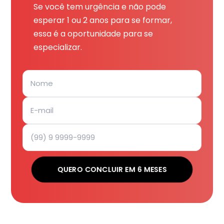
Se você tem urgência e não pode
esperar 1 ou 2 anos para se formar,
essa é a oportunidade para se
especializar.
QUERO CONCLUIR EM 6 MESES