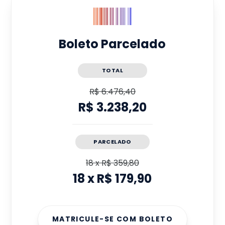
Boleto Parcelado
TOTAL
R$ 6.476,40
R$ 3.238,20
PARCELADO
18
x
R$ 359,80
18
x
R$ 179,90
MATRICULE-SE COM BOLETO