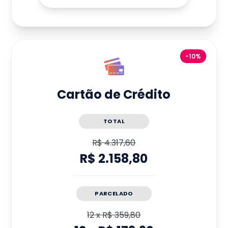
-10%
Cartão de Crédito
TOTAL
R$ 4.317,60
R$ 2.158,80
PARCELADO
12
x
R$ 359,80