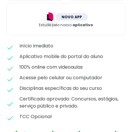
Matricule-se
NOVO APP
Estude pelo nosso
aplicativo
Início imediato
Aplicativo mobile do portal do aluno
100% online com videoaulas
Acesse pelo celular ou computador
Disciplinas específicas do seu curso
Certificado aprovado: C
oncursos, estágios,
serviço público e privado.
TCC Opcional