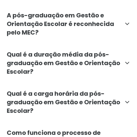
A pós-graduação em Gestão e Orientação Escolar é de
A pós-graduação em Gestão e
Orientação Escolar é reconhecida
pelo MEC?
Sim, a pós-graduação em Gestão e Orientação Escolar 
Qual é a duração média da pós-
graduação em Gestão e Orientação
Escolar?
A duração média da pós-graduação em Gestão e Orien
Qual é a carga horária da pós-
graduação em Gestão e Orientação
Escolar?
A carga horária total da pós-graduação em Gestão e O
Como funciona o processo de