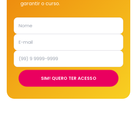
garantir o curso.
SIM! QUERO TER ACESSO