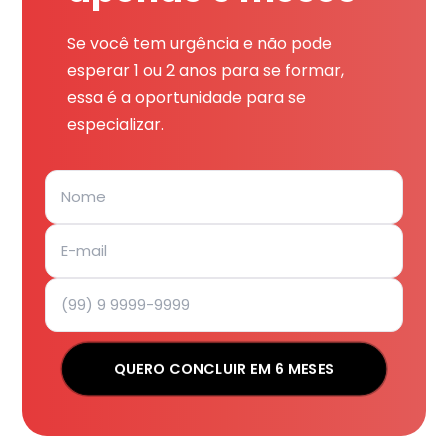
Se você tem urgência e não pode
esperar 1 ou 2 anos para se formar,
essa é a oportunidade para se
especializar.
QUERO CONCLUIR EM 6 MESES