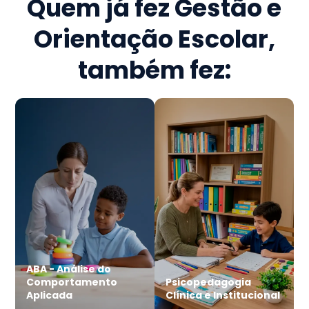
Quem já fez
Gestão e
Orientação Escolar
,
também fez:
ABA - Análise do
Comportamento
Psicopedagogia
Aplicada
Clínica e Institucional