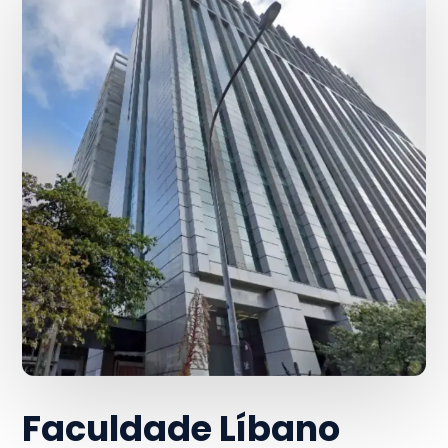
Faculdade Líbano