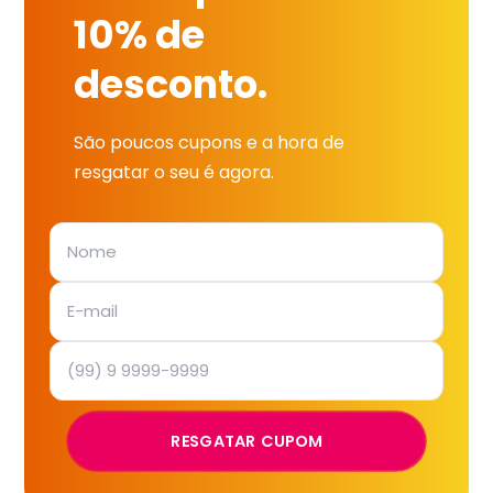
10% de
desconto.
São poucos cupons e a hora de
resgatar o seu é agora.
RESGATAR CUPOM