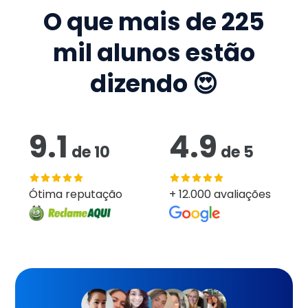
O que mais de
225
mil
alunos estão
dizendo 😍
9.1
4.9
de
10
de
5
Ótima reputação
+ 12.000 avaliações