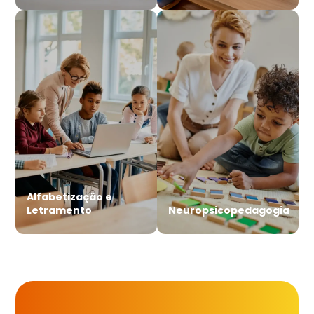
Alfabetização e
Letramento
Neuropsicopedagogia