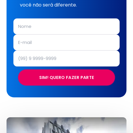
você não será diferente.
SIM! QUERO FAZER PARTE