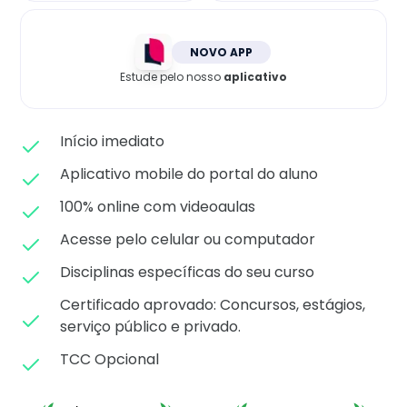
Matricule-se
NOVO APP
Estude pelo nosso
aplicativo
Início imediato
Aplicativo mobile do portal do aluno
100% online com videoaulas
Acesse pelo celular ou computador
Disciplinas específicas do seu curso
Certificado aprovado: C
oncursos, estágios,
serviço público e privado.
TCC Opcional