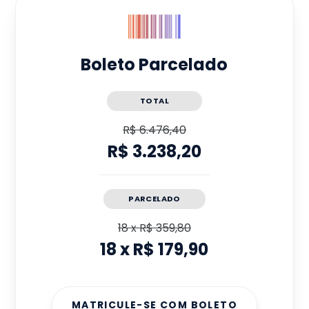
Boleto Parcelado
TOTAL
R$ 6.476,40
R$ 3.238,20
PARCELADO
18
x
R$ 359,80
18
x
R$ 179,90
MATRICULE-SE COM BOLETO