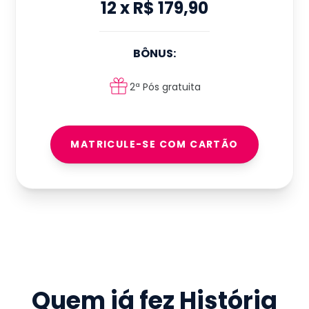
12
x
R$ 179,90
BÔNUS:
2ª Pós gratuita
MATRICULE-SE COM CARTÃO
Quem já fez
História