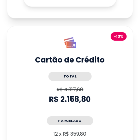
-10%
Cartão de Crédito
TOTAL
R$ 4.317,60
R$ 2.158,80
PARCELADO
12
x
R$ 359,80