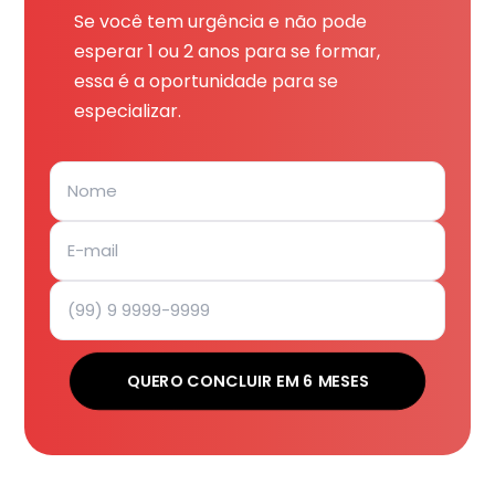
Se você tem urgência e não pode
esperar 1 ou 2 anos para se formar,
essa é a oportunidade para se
especializar.
QUERO CONCLUIR EM 6 MESES