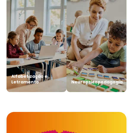
Alfabetização e
Letramento
Neuropsicopedagogia