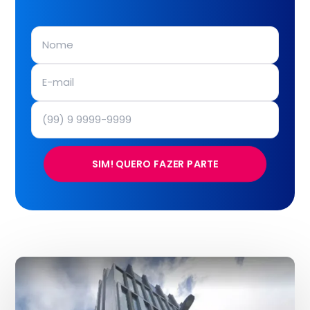
SIM! QUERO FAZER PARTE