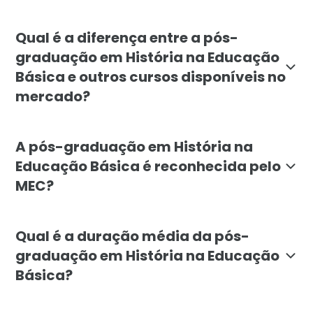
A pós-graduação em História na Educação Básica é de
Qual é a diferença entre a pós-
graduação em História na Educação
Básica e outros cursos disponíveis no
mercado?
O curso da Faculdade Líbano se diferencia por sua abo
A pós-graduação em História na
Educação Básica é reconhecida pelo
MEC?
Sim, a pós-graduação em História na Educação Básica
Qual é a duração média da pós-
graduação em História na Educação
Básica?
A duração média da pós-graduação em História na Educ