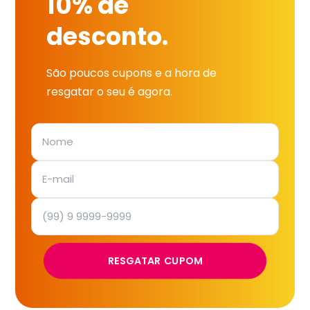
10% de
desconto.
São poucos cupons e a hora de
resgatar o seu é agora.
RESGATAR CUPOM