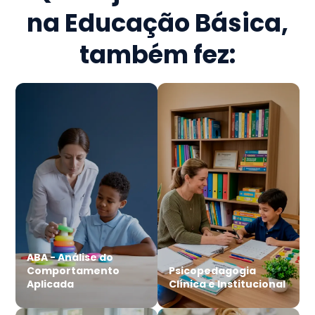
na Educação Básica
,
também fez:
ABA - Análise do
Comportamento
Psicopedagogia
Aplicada
Clínica e Institucional