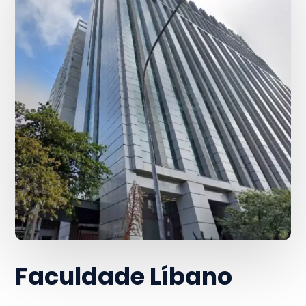
Faculdade Líbano