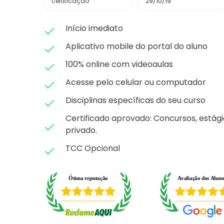
certificação
29/10/19
Início imediato
Aplicativo mobile do portal do aluno
100% online com videoaulas
Acesse pelo celular ou computador
Disciplinas específicas do seu curso
Certificado aprovado: C
oncursos, estági
privado.
TCC Opcional