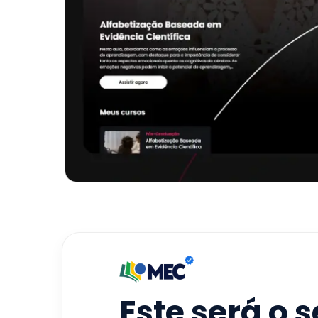
Este será o 