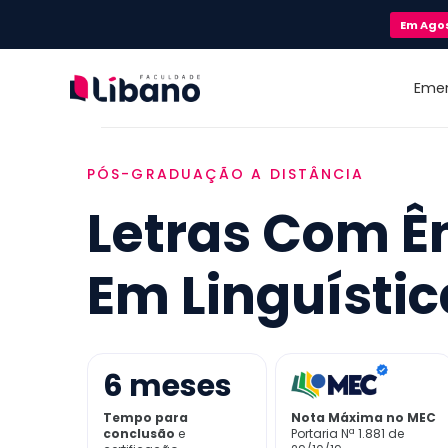
Em
Ago
Eme
PÓS-GRADUAÇÃO A DISTÂNCIA
Letras Com Ê
Em Linguístic
6
meses
Tempo para
Nota Máxima no MEC
conclusão
e
Portaria Nª 1.881 de