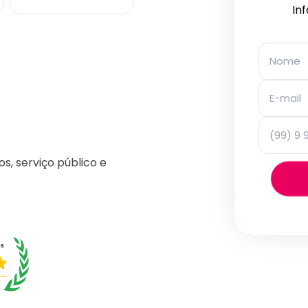
In
os, serviço público e