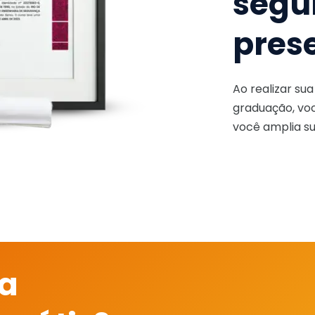
segu
pres
Ao realizar su
graduação, voc
você amplia su
 a