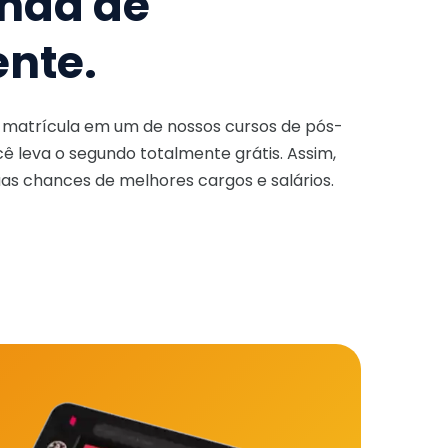
nda de
ente.
a matrícula em um de nossos cursos de pós-
ê leva o segundo totalmente grátis. Assim,
as chances de melhores cargos e salários.