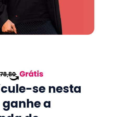
icule-se nesta
e ganhe a