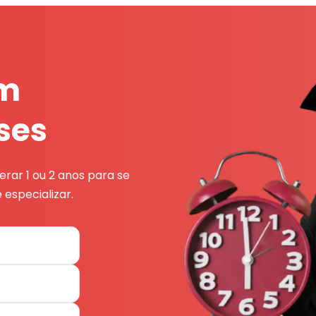
em
ses
rar 1 ou 2 anos para se
 especializar.