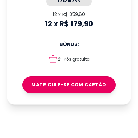
PARCELADO
12
x
R$ 359,80
12
x
R$ 179,90
BÔNUS:
2ª Pós gratuita
MATRICULE-SE COM CARTÃO