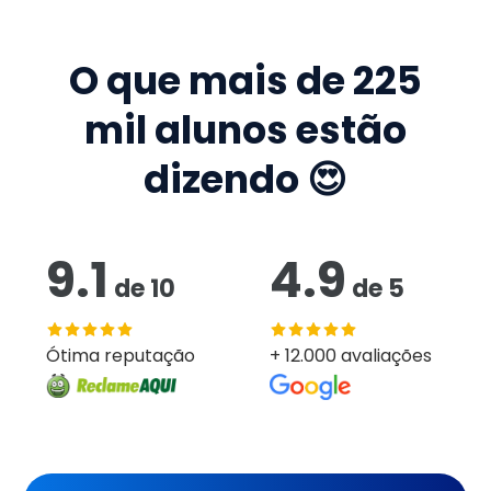
O que mais de
225
mil
alunos estão
dizendo 😍
9.1
4.9
de
10
de
5
Ótima reputação
+ 12.000 avaliações