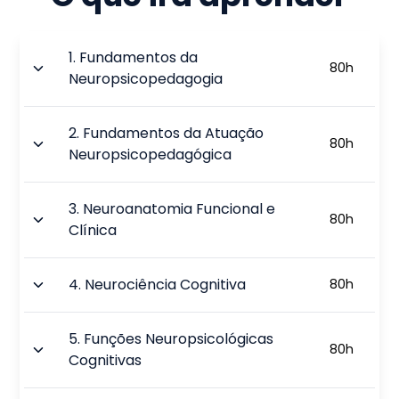
1
.
Fundamentos da
80
h
Neuropsicopedagogia
2
.
Fundamentos da Atuação
80
h
Neuropsicopedagógica
3
.
Neuroanatomia Funcional e
80
h
Clínica
4
.
Neurociência Cognitiva
80
h
5
.
Funções Neuropsicológicas
80
h
Cognitivas