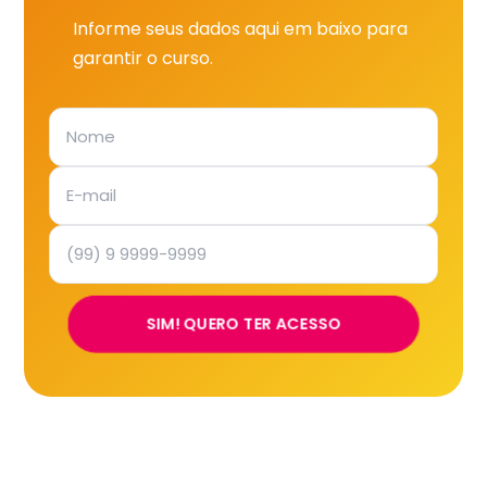
Informe seus dados aqui em baixo para
garantir o curso.
SIM! QUERO TER ACESSO