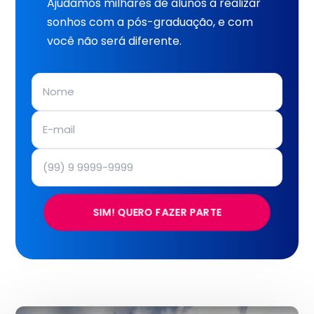
Ajudamos milhares de alunos a realizar
sonhos com a pós-graduação, e com
você não será diferente.
SIM! QUERO FAZER PARTE