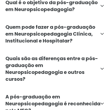
Qual é o objetivo da pós-graduação
em Neuropsicopedagogia?
O objetivo do curso de Neuropsicopedagogia da Facul
Quem pode fazer a pós-graduação
em Neuropsicopedagogia Clínica,
Institucional e Hospitalar?
A pós-graduação em Neuropsicopedagogia é voltada pa
Quais são as diferenças entre a pós-
graduação em
Neuropsicopedagogia e outros
cursos?
O curso de Neuropsicopedagogia da Faculdade Líbano s
A pós-graduação em
Neuropsicopedagogia é reconhecida