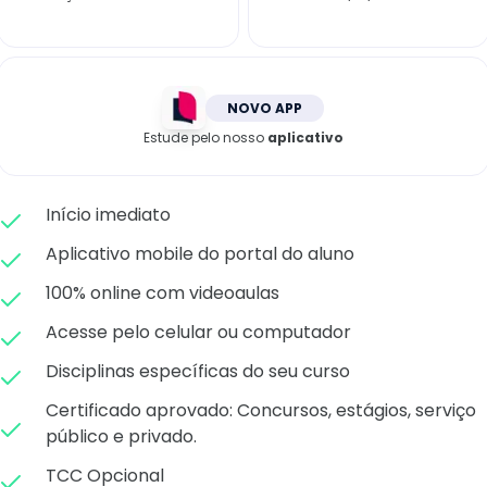
Matricule-se
NOVO APP
Estude pelo nosso
aplicativo
Início imediato
Aplicativo mobile do portal do aluno
100% online com videoaulas
Acesse pelo celular ou computador
Disciplinas específicas do seu curso
Certificado aprovado: C
oncursos, estágios, serviço
público e privado.
TCC Opcional