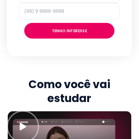
TENHO INTERESSE
Como você vai
estudar