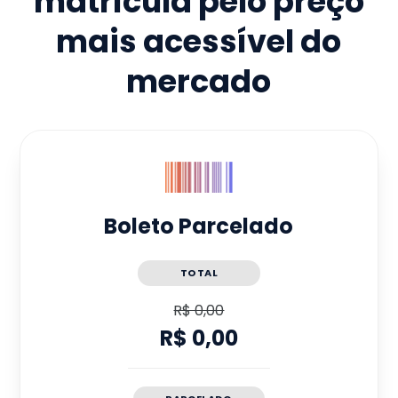
matrícula pelo preço
mais acessível do
mercado
Boleto Parcelado
TOTAL
R$ 0,00
R$ 0,00