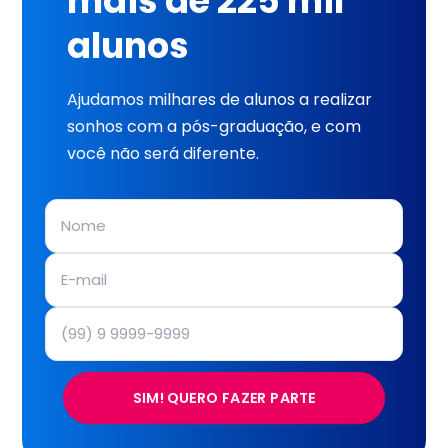
mais de 225 mil
alunos
Ajudamos milhares de alunos a realizar
sonhos com a pós-graduação, e com
você não será diferente.
SIM! QUERO FAZER PARTE