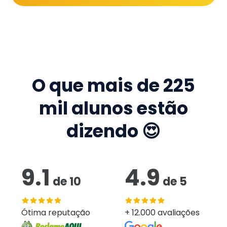
O que mais de
225
mil
alunos estão
dizendo 😍
9.1
4.9
de
10
de
5
Ótima reputação
+ 12.000 avaliações