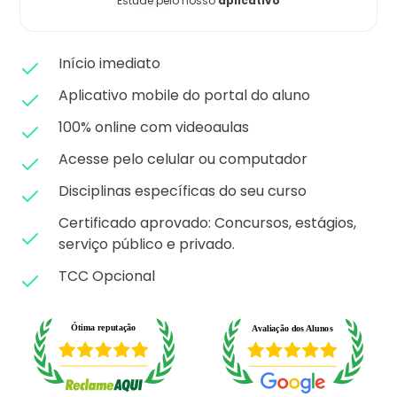
Estude pelo nosso
aplicativo
Matricule-se
Início imediato
Aplicativo mobile do portal do aluno
100% online com videoaulas
Acesse pelo celular ou computador
Disciplinas específicas do seu curso
Certificado aprovado: C
oncursos, estágios,
serviço público e privado.
TCC Opcional