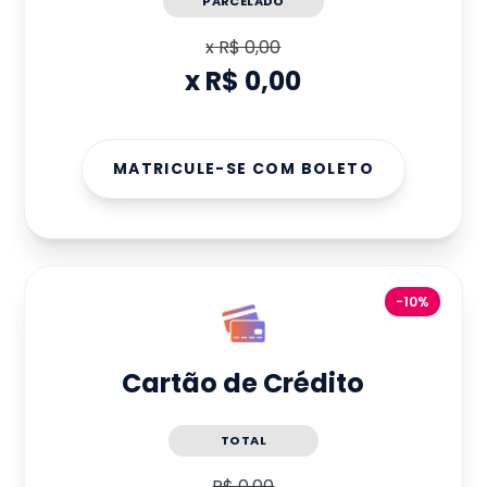
PARCELADO
x
R$ 0,00
x
R$ 0,00
MATRICULE-SE COM BOLETO
-10%
Cartão de Crédito
TOTAL
R$ 0,00