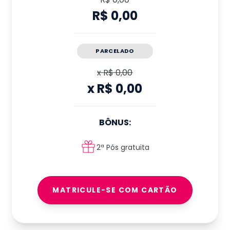
R$ 0,00
PARCELADO
x
R$ 0,00
x
R$ 0,00
BÔNUS:
2ª Pós gratuita
MATRICULE-SE COM CARTÃO