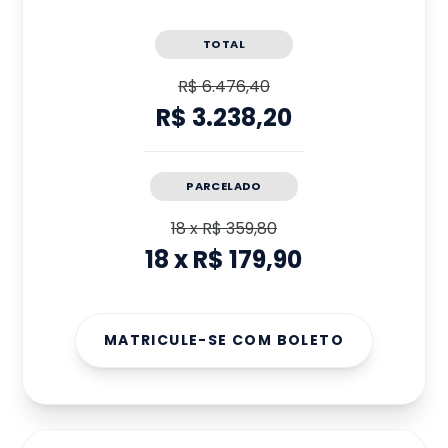
TOTAL
R$ 6.476,40
R$ 3.238,20
PARCELADO
18
x
R$ 359,80
18
x
R$ 179,90
MATRICULE-SE COM BOLETO