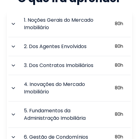
1
.
Noções Gerais do Mercado
80
h
Imobiliário
2
.
Dos Agentes Envolvidos
80
h
3
.
Dos Contratos Imobiliários
80
h
4
.
Inovações do Mercado
80
h
Imobiliário
5
.
Fundamentos da
80
h
Administração Imobiliária
6
.
Gestão de Condomínios
80
h