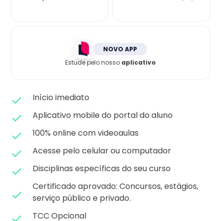
Matricule-se
NOVO APP
Estude pelo nosso
aplicativo
Início imediato
Aplicativo mobile do portal do aluno
100% online com videoaulas
Acesse pelo celular ou computador
Disciplinas específicas do seu curso
Certificado aprovado: C
oncursos, estágios,
serviço público e privado.
TCC Opcional