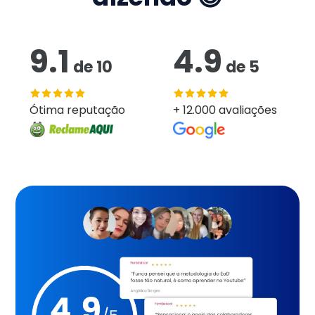
9.1
4.9
de
10
de
5
Ótima reputação
+ 12.000 avaliações