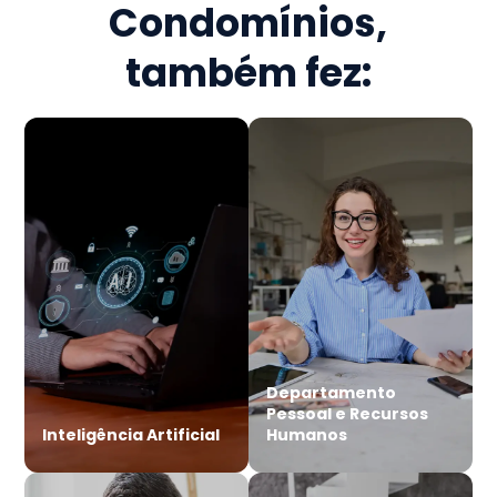
Condomínios
,
também fez:
Departamento
Pessoal e Recursos
Inteligência Artificial
Humanos