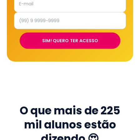
SIM! QUERO TER ACESSO
O que mais de
225
mil
alunos estão
dizendo 😍