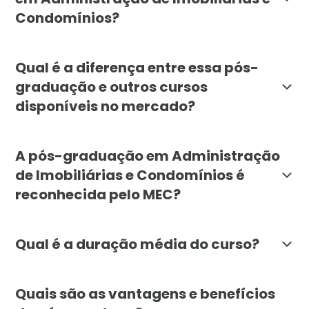
Condomínios?
A pós-graduação em Administração de Imobiliárias e C
Qual é a diferença entre essa pós-
graduação e outros cursos
disponíveis no mercado?
A pós-graduação em Administração de Imobiliárias e 
A pós-graduação em Administração
de Imobiliárias e Condomínios é
reconhecida pelo MEC?
Sim, a pós-graduação em Administração de Imobiliárias
Qual é a duração média do curso?
A duração média da pós-graduação em Administração 
Quais são as vantagens e benefícios