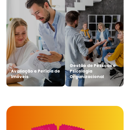
Gestão de Pessoas e
Avaliação e Perícia de
Psicologia
Imóveis
Organizacional