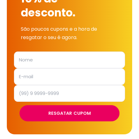
desconto.
São poucos cupons e a hora de
resgatar o seu é agora.
RESGATAR CUPOM