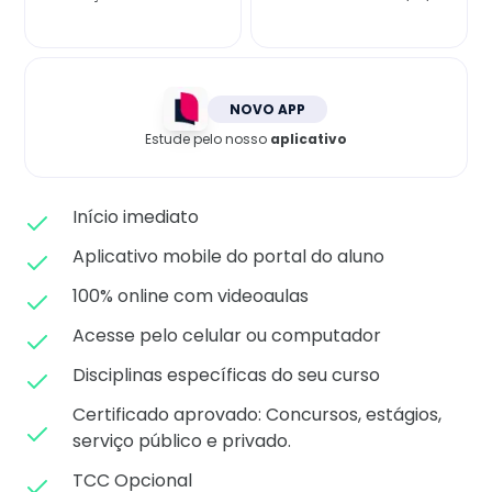
Matricule-se
NOVO APP
Estude pelo nosso
aplicativo
Início imediato
Aplicativo mobile do portal do aluno
100% online com videoaulas
Acesse pelo celular ou computador
Disciplinas específicas do seu curso
Certificado aprovado: C
oncursos, estágios,
serviço público e privado.
TCC Opcional