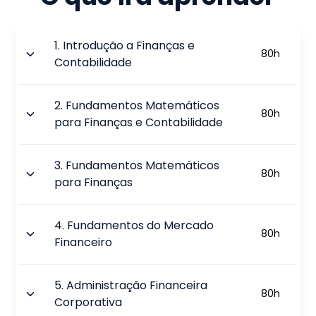
1
.
Introdução a Finanças e
80
h
Contabilidade
2
.
Fundamentos Matemáticos
80
h
para Finanças e Contabilidade
3
.
Fundamentos Matemáticos
80
h
para Finanças
4
.
Fundamentos do Mercado
80
h
Financeiro
5
.
Administração Financeira
80
h
Corporativa