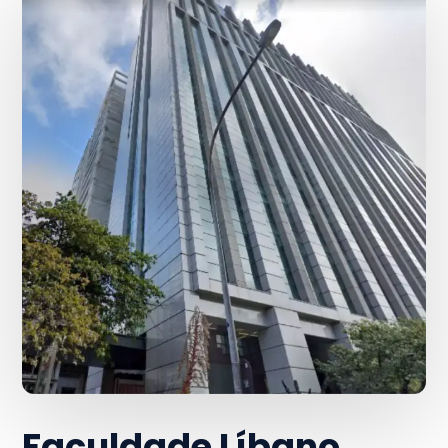
Faculdade Líbano