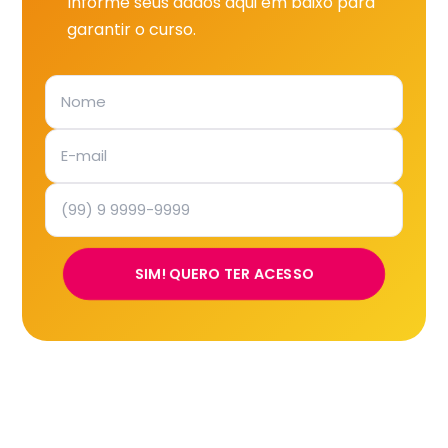
Informe seus dados aqui em baixo para
garantir o curso.
SIM! QUERO TER ACESSO