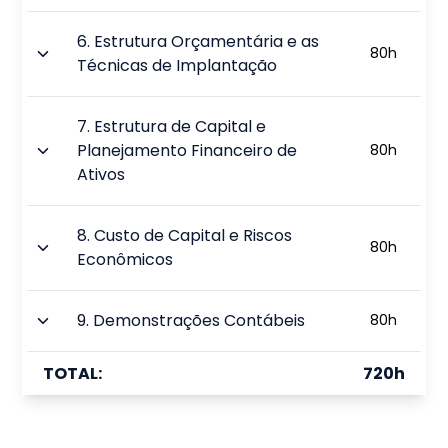
6
.
Estrutura Orçamentária e as
80
h
Técnicas de Implantação
7
.
Estrutura de Capital e
Planejamento Financeiro de
80
h
Ativos
8
.
Custo de Capital e Riscos
80
h
Econômicos
9
.
Demonstrações Contábeis
80
h
TOTAL:
720
h