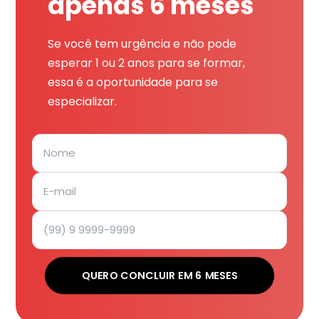
apenas 6 meses
Se você tem urgência e não pode
esperar 1 ou 2 anos para se formar,
essa é a oportunidade para se
especializar.
QUERO CONCLUIR EM 6 MESES