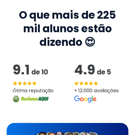
O que mais de
225
mil
alunos estão
dizendo 😍
9.1
4.9
de
10
de
5
Ótima reputação
+ 12.000 avaliações