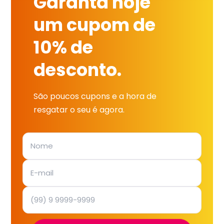
Garanta hoje
um cupom de
10% de
desconto.
São poucos cupons e a hora de
resgatar o seu é agora.