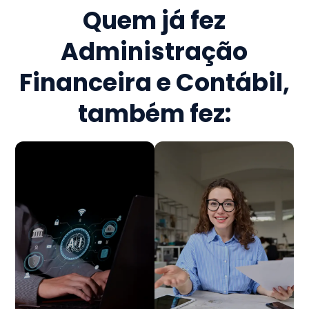
Quem já fez
Administração
Financeira e Contábil
,
também fez: