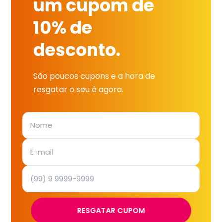
um cupom de
10% de
desconto.
São poucos cupons e a hora de
resgatar o seu é agora.
RESGATAR CUPOM