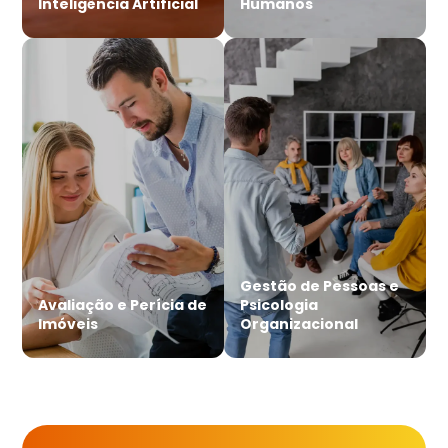
Inteligência Artificial
Humanos
Gestão de Pessoas e
Avaliação e Perícia de
Psicologia
Imóveis
Organizacional