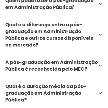
Quem pode fazer a pós-graduação
em Administração Pública?
A pós-graduação em Administração Pública da Faculdade
Qual é a diferença entre a pós-
graduação em Administração
Pública e outros cursos disponíveis
no mercado?
A pós-graduação em Administração Pública da Faculda
A pós-graduação em Administração
Pública é reconhecida pelo MEC?
Sim, a pós-graduação em Administração Pública da Fac
Qual é a duração média da pós-
graduação em Administração
Pública?