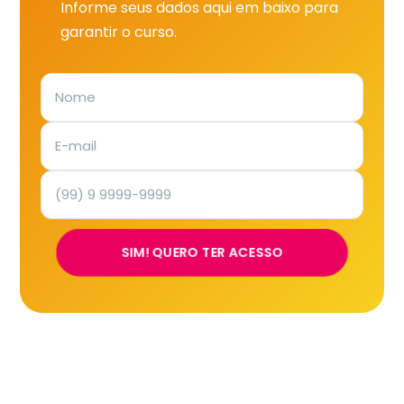
Informe seus dados aqui em baixo para
garantir o curso.
SIM! QUERO TER ACESSO