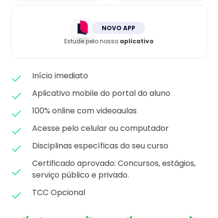
Matricule-se
NOVO APP
Estude pelo nosso
aplicativo
Início imediato
Aplicativo mobile do portal do aluno
100% online com videoaulas
Acesse pelo celular ou computador
Disciplinas específicas do seu curso
Certificado aprovado: C
oncursos, estágios,
serviço público e privado.
TCC Opcional