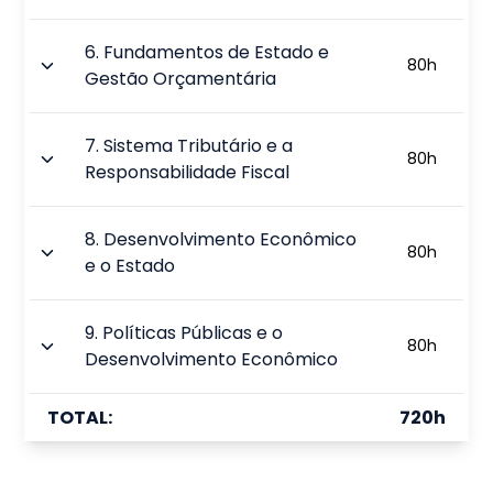
6
.
Fundamentos de Estado e
80
h
Gestão Orçamentária
7
.
Sistema Tributário e a
80
h
Responsabilidade Fiscal
8
.
Desenvolvimento Econômico
80
h
e o Estado
9
.
Políticas Públicas e o
80
h
Desenvolvimento Econômico
TOTAL:
720
h