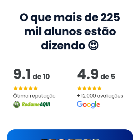
O que mais de
225
mil
alunos estão
dizendo 😍
9.1
4.9
de
10
de
5
Ótima reputação
+ 12.000 avaliações