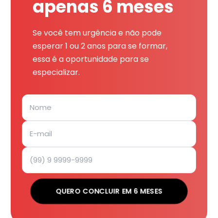
apenas 6 meses
Se você tem urgência e não pode
esperar 1 ou 2 anos para se formar,
essa é a oportunidade para se
especializar.
QUERO CONCLUIR EM 6 MESES