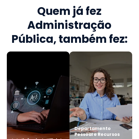
Quem já fez
Administração
Pública
, também fez:
Departamento
Pessoal e Recursos