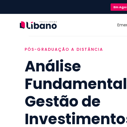
Em
Ago
Eme
PÓS-GRADUAÇÃO A DISTÂNCIA
Análise
Fundamentali
Gestão de
Investimento