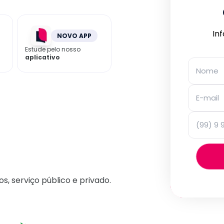
In
NOVO APP
Estude pelo nosso
aplicativo
os, serviço público e privado.