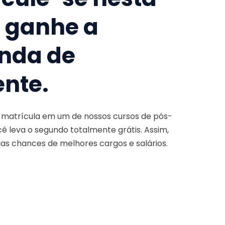
e ganhe a
nda de
ente.
a matrícula em um de nossos cursos de pós-
ê leva o segundo totalmente grátis. Assim,
as chances de melhores cargos e salários.