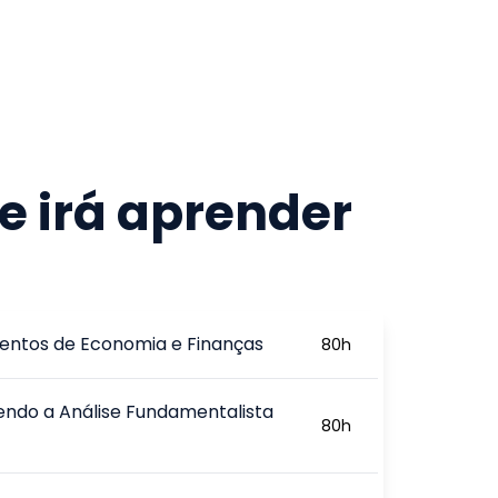
e irá aprender
ntos de Economia e Finanças
80
h
ndo a Análise Fundamentalista
80
h