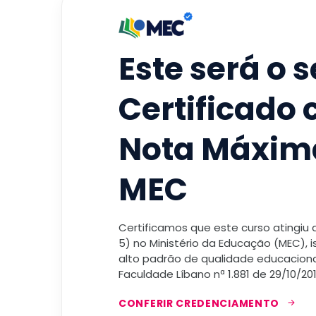
Este será o 
Certificado
Nota Máxim
MEC
Certificamos que este curso atingiu
5) no Ministério da Educação (MEC), 
alto padrão de qualidade educacional
Faculdade Líbano nª 1.881 de 29/10/201
CONFERIR CREDENCIAMENTO