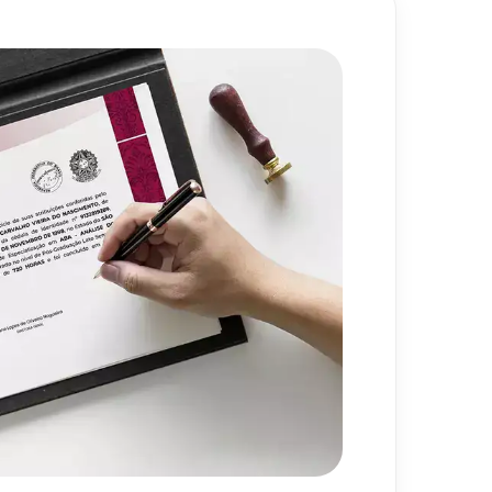
720
h