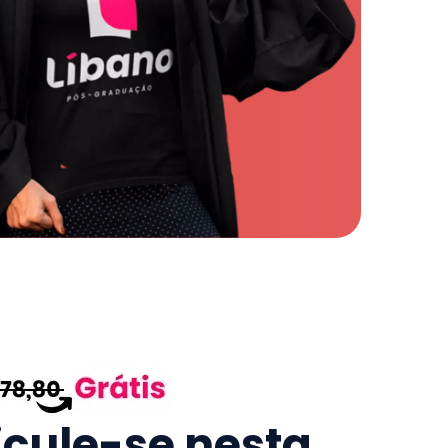
icule-se nesta