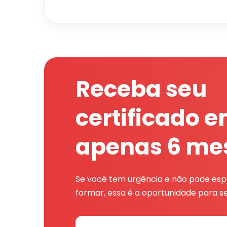
Receba seu
certificado 
apenas 6 me
Se você tem urgência e não pode espe
formar, essa é a oportunidade para se