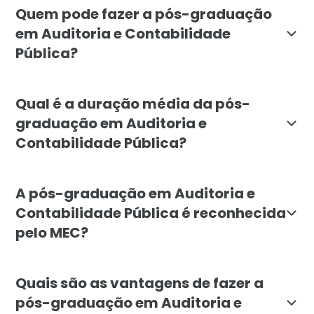
Quem pode fazer a pós-graduação
em Auditoria e Contabilidade
Pública?
O curso é voltado para profissionais da área de conta
Qual é a duração média da pós-
graduação em Auditoria e
Contabilidade Pública?
A duração média da pós-graduação em Auditoria e Co
A pós-graduação em Auditoria e
Contabilidade Pública é reconhecida
pelo MEC?
Sim, a pós-graduação em Auditoria e Contabilidade Pú
Quais são as vantagens de fazer a
pós-graduação em Auditoria e