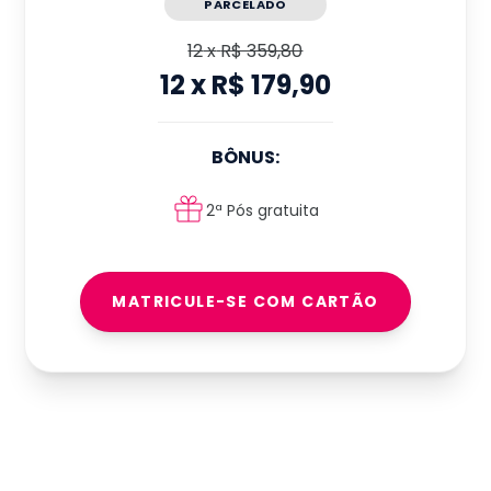
PARCELADO
12
x
R$ 359,80
12
x
R$ 179,90
BÔNUS:
2ª Pós gratuita
MATRICULE-SE COM CARTÃO