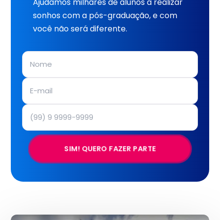
Ajudamos milhares de alunos a realizar
sonhos com a pós-graduação, e com
você não será diferente.
SIM! QUERO FAZER PARTE