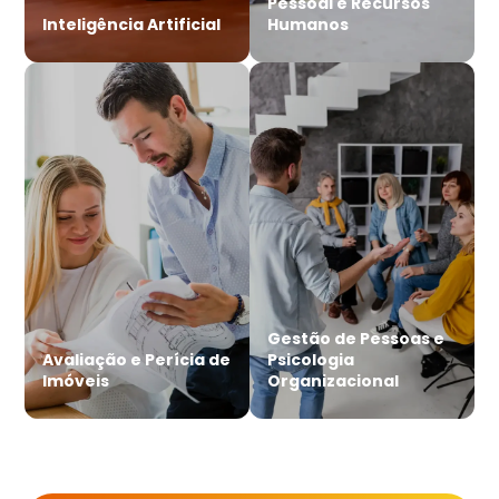
Pessoal e Recursos
Inteligência Artificial
Humanos
Gestão de Pessoas e
Avaliação e Perícia de
Psicologia
Imóveis
Organizacional