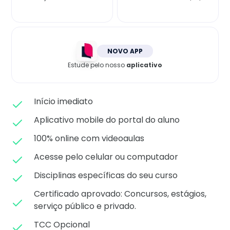
Matricule-se
NOVO APP
Estude pelo nosso
aplicativo
Início imediato
Aplicativo mobile do portal do aluno
100% online com videoaulas
Acesse pelo celular ou computador
Disciplinas específicas do seu curso
Certificado aprovado: C
oncursos, estágios,
serviço público e privado.
TCC Opcional