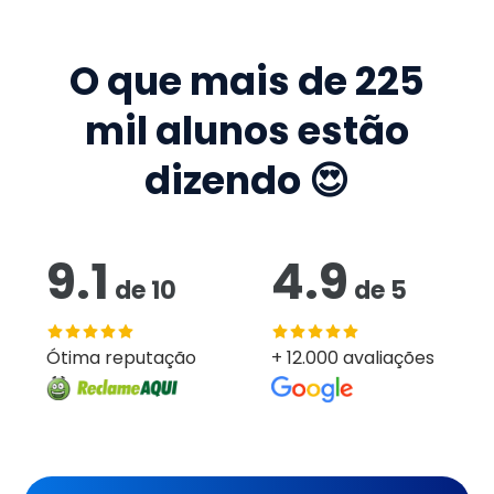
O que mais de
225
mil
alunos estão
dizendo 😍
9.1
4.9
de
10
de
5
Ótima reputação
+ 12.000 avaliações