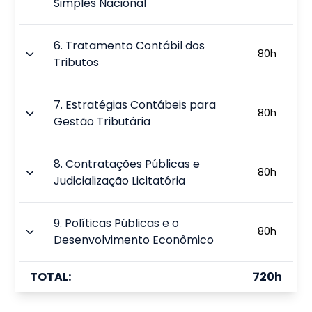
Simples Nacional
6
.
Tratamento Contábil dos
80
h
Tributos
7
.
Estratégias Contábeis para
80
h
Gestão Tributária
8
.
Contratações Públicas e
80
h
Judicialização Licitatória
9
.
Políticas Públicas e o
80
h
Desenvolvimento Econômico
TOTAL:
720
h