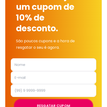
um cupom de
10% de
desconto.
São poucos cupons e a hora de
resgatar o seu é agora.
RESGATAR CUPOM