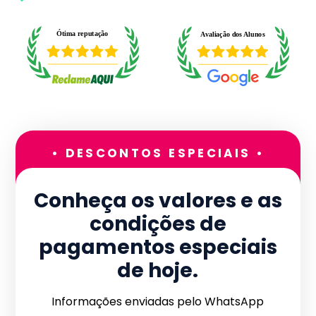
• DESCONTOS ESPECIAIS •
Conheça os valores e as
condições de
pagamentos especiais
de hoje.
Informações enviadas pelo WhatsApp