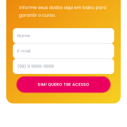
Informe seus dados aqui em baixo para
garantir o curso.
SIM! QUERO TER ACESSO