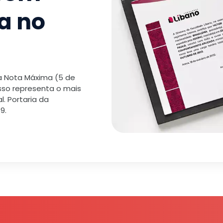
a no
 a Nota Máxima (5 de
isso representa o mais
. Portaria da
9.