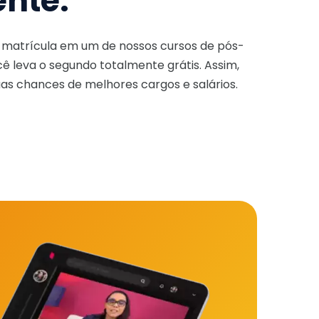
ente.
a matrícula em um de nossos cursos de pós-
ê leva o segundo totalmente grátis. Assim,
as chances de melhores cargos e salários.