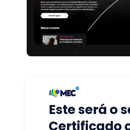
Este será o 
Certificado