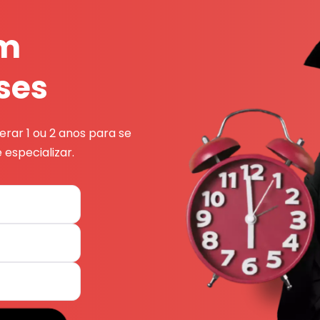
em
ses
rar 1 ou 2 anos para se
 especializar.