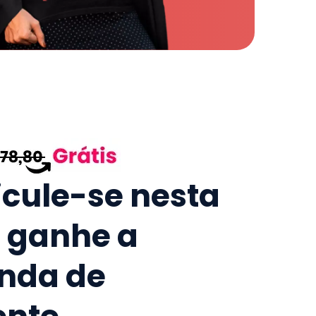
icule-se nesta
e ganhe a
nda de