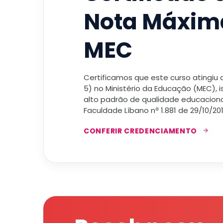
Nota Máxim
MEC
Certificamos que este curso atingiu
5) no Ministério da Educação (MEC), 
alto padrão de qualidade educacional
Faculdade Líbano nª 1.881 de 29/10/201
CONFERIR CREDENCIAMENTO