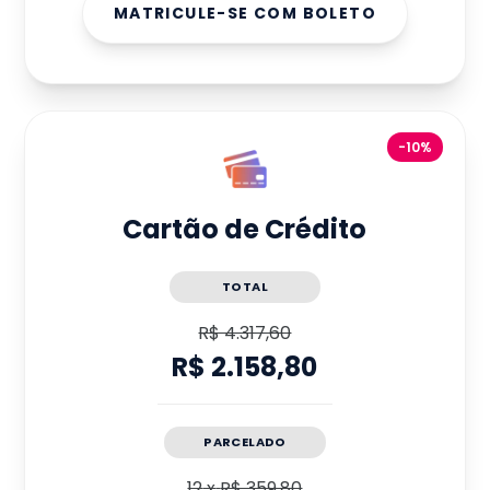
MATRICULE-SE COM BOLETO
-10%
Cartão de Crédito
TOTAL
R$ 4.317,60
R$ 2.158,80
PARCELADO
12
x
R$ 359,80