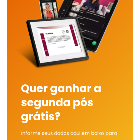
Quer ganhar a
segunda pós
grátis?
Informe seus dados aqui em baixo para