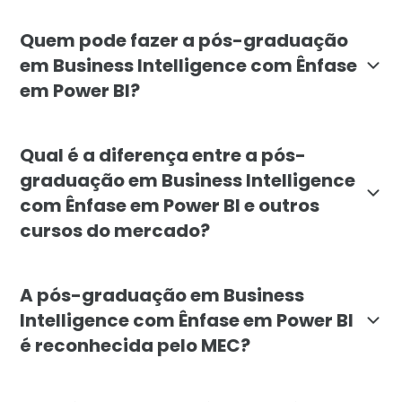
O objetivo é capacitar profissionais para projetar, 
Quem pode fazer a pós-graduação
em Business Intelligence com Ênfase
em Power BI?
O curso é indicado para profissionais e recém-formado
Qual é a diferença entre a pós-
graduação em Business Intelligence
com Ênfase em Power BI e outros
cursos do mercado?
A especialização da Faculdade Líbano se diferencia p
A pós-graduação em Business
Intelligence com Ênfase em Power BI
é reconhecida pelo MEC?
Sim. A pós-graduação lato sensu em Business Intelli