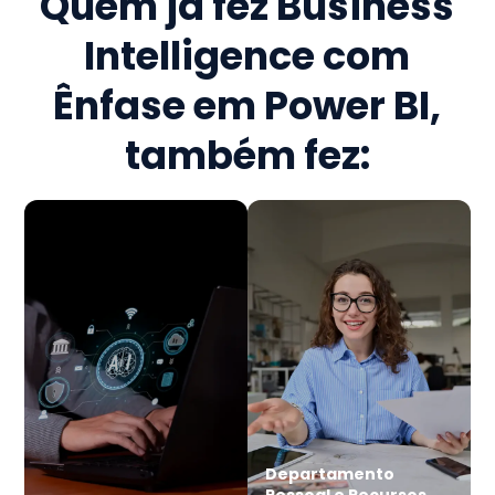
Quem já fez
Business
Intelligence com
Ênfase em Power BI
,
também fez:
Departamento
Pessoal e Recursos