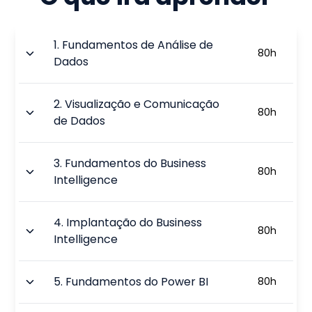
1
.
Fundamentos de Análise de
80
h
Dados
2
.
Visualização e Comunicação
80
h
de Dados
3
.
Fundamentos do Business
80
h
Intelligence
4
.
Implantação do Business
80
h
Intelligence
5
.
Fundamentos do Power BI
80
h