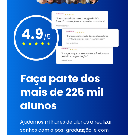
Faça parte dos
mais de 225 mil
alunos
Ajudamos milhares de alunos a realizar
sonhos com a pós-graduação, e com