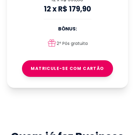
12
x
R$ 179,90
BÔNUS:
2ª Pós gratuita
MATRICULE-SE COM CARTÃO