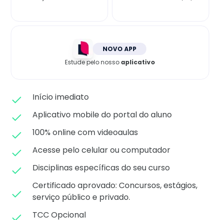
Matricule-se
NOVO APP
Estude pelo nosso
aplicativo
Início imediato
Aplicativo mobile do portal do aluno
100% online com videoaulas
Acesse pelo celular ou computador
Disciplinas específicas do seu curso
Certificado aprovado: C
oncursos, estágios,
serviço público e privado.
TCC Opcional