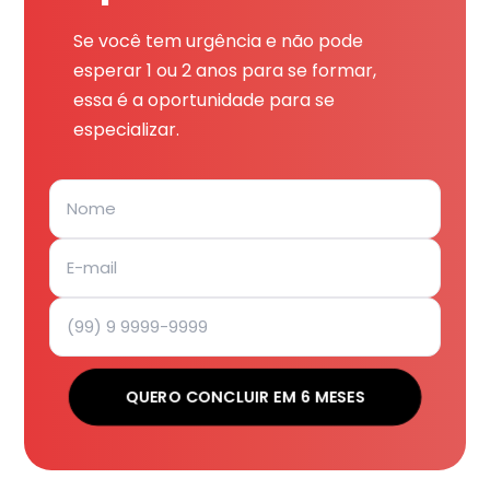
Se você tem urgência e não pode
esperar 1 ou 2 anos para se formar,
essa é a oportunidade para se
especializar.
QUERO CONCLUIR EM 6 MESES