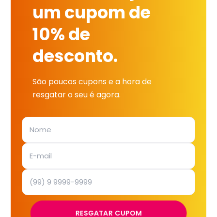
um cupom de
10% de
desconto.
São poucos cupons e a hora de
resgatar o seu é agora.
RESGATAR CUPOM