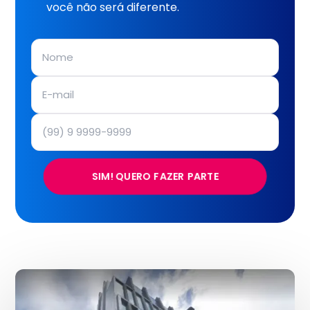
você não será diferente.
SIM! QUERO FAZER PARTE