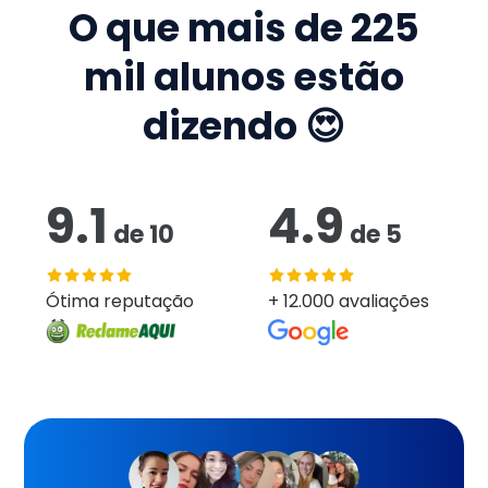
O que mais de
225
mil
alunos estão
dizendo 😍
9.1
4.9
de
10
de
5
Ótima reputação
+ 12.000 avaliações