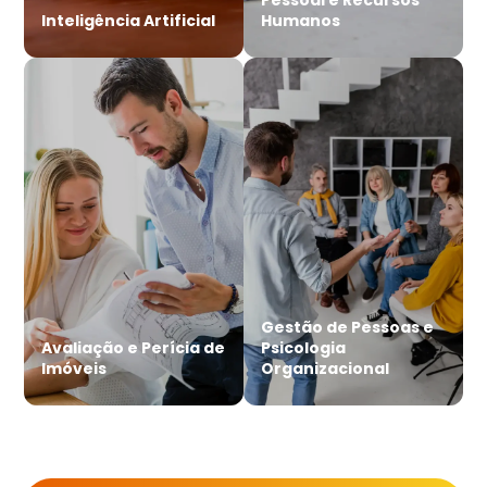
Inteligência Artificial
Humanos
Gestão de Pessoas e
Avaliação e Perícia de
Psicologia
Imóveis
Organizacional