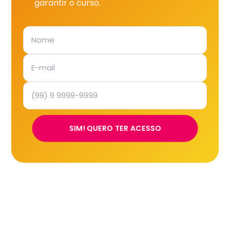
garantir o curso.
SIM! QUERO TER ACESSO