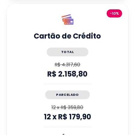
-10%
Cartão de Crédito
TOTAL
R$ 4.317,60
R$ 2.158,80
PARCELADO
12
x
R$ 359,80
12
x
R$ 179,90