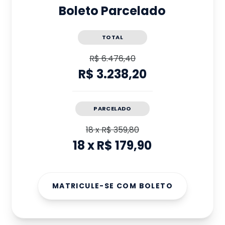
Boleto Parcelado
TOTAL
R$ 6.476,40
R$ 3.238,20
PARCELADO
18
x
R$ 359,80
18
x
R$ 179,90
MATRICULE-SE COM BOLETO