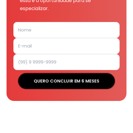
essa é a oportunidade para se
especializar.
QUERO CONCLUIR EM 6 MESES