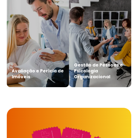
Gestão de Pessoas e
Avaliação e Perícia de
Psicologia
Imóveis
Organizacional