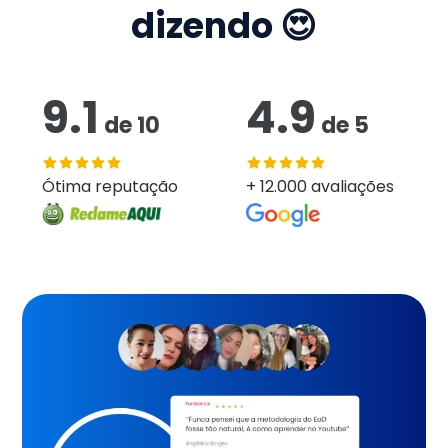
dizendo 😍
9.1
4.9
de
10
de
5
Ótima reputação
+ 12.000 avaliações