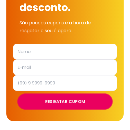
desconto.
São poucos cupons e a hora de
resgatar o seu é agora.
RESGATAR CUPOM