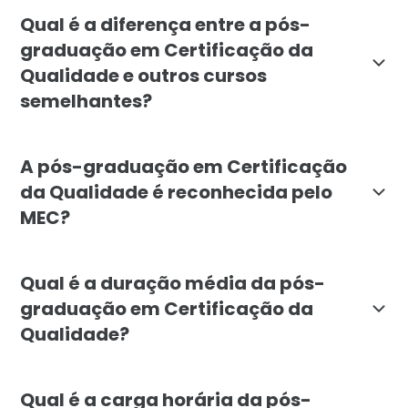
A pós-graduação em Certificação da Qualidade destina-
Qual é a diferença entre a pós-
graduação em Certificação da
Qualidade e outros cursos
semelhantes?
A pós-graduação em Certificação da Qualidade da Fac
A pós-graduação em Certificação
da Qualidade é reconhecida pelo
MEC?
Sim, a pós-graduação em Certificação da Qualidade d
Qual é a duração média da pós-
graduação em Certificação da
Qualidade?
A pós-graduação em Certificação da Qualidade tem du
Qual é a carga horária da pós-