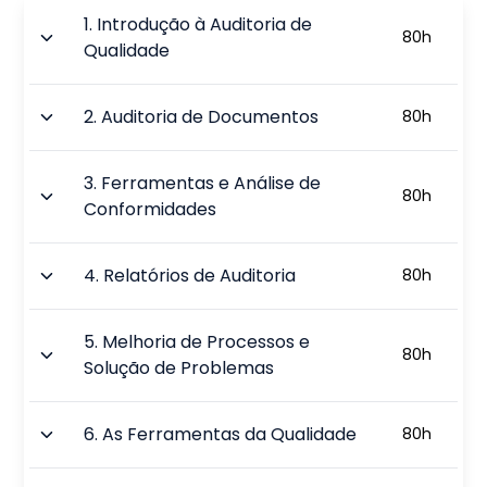
1
.
Introdução à Auditoria de
80
h
Qualidade
2
.
Auditoria de Documentos
80
h
3
.
Ferramentas e Análise de
80
h
Conformidades
4
.
Relatórios de Auditoria
80
h
5
.
Melhoria de Processos e
80
h
Solução de Problemas
6
.
As Ferramentas da Qualidade
80
h