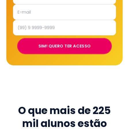
SIM! QUERO TER ACESSO
O que mais de
225
mil
alunos estão