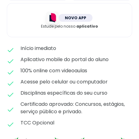
Matricule-se
NOVO APP
Estude pelo nosso
aplicativo
Início imediato
Aplicativo mobile do portal do aluno
100% online com videoaulas
Acesse pelo celular ou computador
Disciplinas específicas do seu curso
Certificado aprovado: C
oncursos, estágios,
serviço público e privado.
TCC Opcional