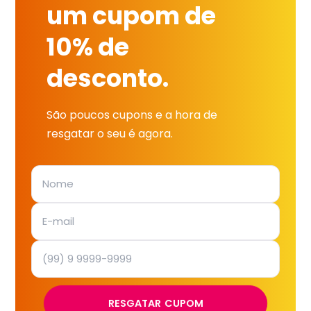
um cupom de
10% de
desconto.
São poucos cupons e a hora de
resgatar o seu é agora.
RESGATAR CUPOM