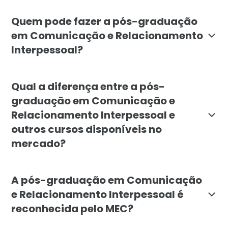
O objetivo da pós-graduação em Comunicação e Relaci
Quem pode fazer a pós-graduação
em Comunicação e Relacionamento
Interpessoal?
O curso é destinado a profissionais que desejam apri
Qual a diferença entre a pós-
graduação em Comunicação e
Relacionamento Interpessoal e
outros cursos disponíveis no
mercado?
A pós-graduação em Comunicação e Relacionamento Int
A pós-graduação em Comunicação
e Relacionamento Interpessoal é
reconhecida pelo MEC?