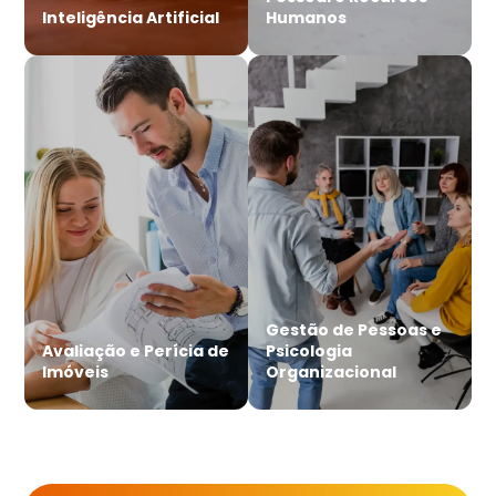
Inteligência Artificial
Humanos
Gestão de Pessoas e
Avaliação e Perícia de
Psicologia
Imóveis
Organizacional