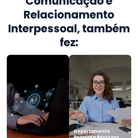
Comunicação e
Relacionamento
Interpessoal
, também
fez:
Departamento
Pessoal e Recursos