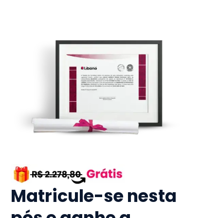
Matricule-se nesta
pós e ganhe a