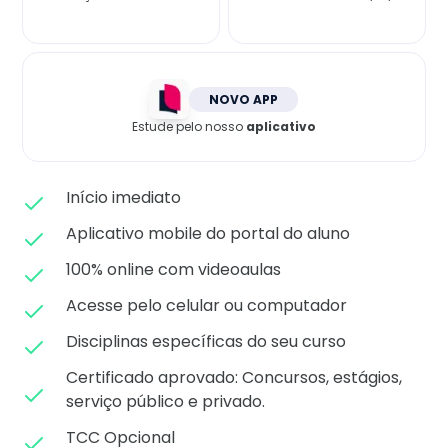
Matricule-se
NOVO APP
Estude pelo nosso
aplicativo
Início imediato
Aplicativo mobile do portal do aluno
100% online com videoaulas
Acesse pelo celular ou computador
Disciplinas específicas do seu curso
Certificado aprovado: C
oncursos, estágios,
serviço público e privado.
TCC Opcional