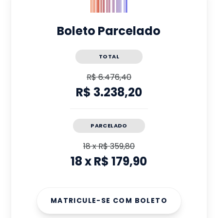
Boleto Parcelado
TOTAL
R$ 6.476,40
R$ 3.238,20
PARCELADO
18
x
R$ 359,80
18
x
R$ 179,90
MATRICULE-SE COM BOLETO