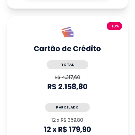
-10%
Cartão de Crédito
TOTAL
R$ 4.317,60
R$ 2.158,80
PARCELADO
12
x
R$ 359,80
12
x
R$ 179,90