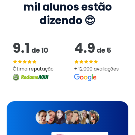
mil
alunos estão
dizendo 😍
9.1
4.9
de
10
de
5
Ótima reputação
+ 12.000 avaliações