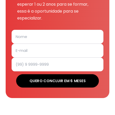
esperar 1 ou 2 anos para se formar,
essa é a oportunidade para se
especializar.
QUERO CONCLUIR EM 6 MESES