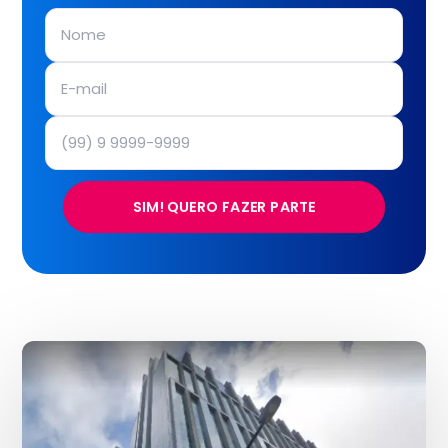
SIM! QUERO FAZER PARTE