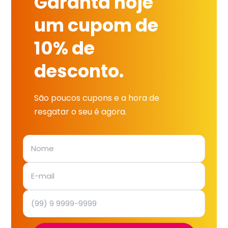
Garanta hoje
um cupom de
10% de
desconto.
São poucos cupons e a hora de
resgatar o seu é agora.