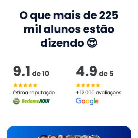
O que mais de
225
mil
alunos estão
dizendo 😍
9.1
4.9
de
10
de
5
Ótima reputação
+ 12.000 avaliações