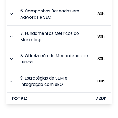
6
.
Campanhas Baseadas em
80
h
Adwords e SEO
7
.
Fundamentos Métricos do
80
h
Marketing
8
.
Otimização de Mecanismos de
80
h
Busca
9
.
Estratégias de SEM e
80
h
Integração com SEO
TOTAL:
720
h