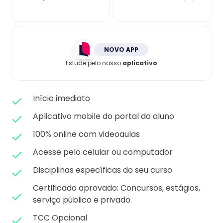
Matricule-se
NOVO APP
Estude pelo nosso
aplicativo
Início imediato
Aplicativo mobile do portal do aluno
100% online com videoaulas
Acesse pelo celular ou computador
Disciplinas específicas do seu curso
Certificado aprovado: C
oncursos, estágios,
serviço público e privado.
TCC Opcional