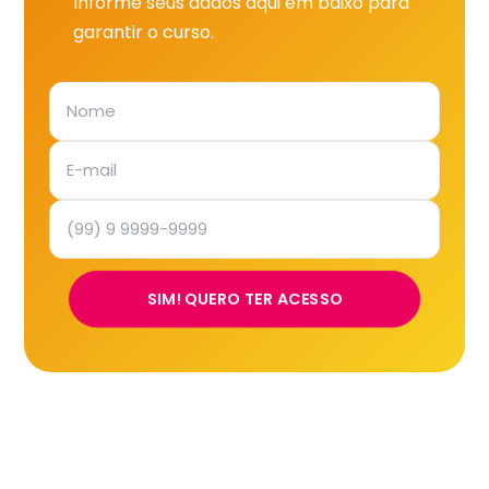
Informe seus dados aqui em baixo para
garantir o curso.
SIM! QUERO TER ACESSO