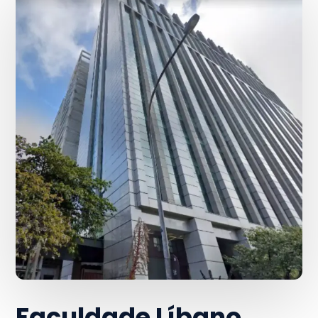
Faculdade Líbano