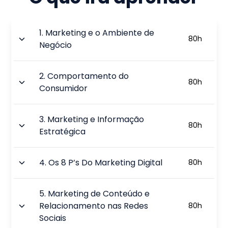
1
.
Marketing e o Ambiente de
80
h
Negócio
2
.
Comportamento do
80
h
Consumidor
3
.
Marketing e Informação
80
h
Estratégica
4
.
Os 8 P’s Do Marketing Digital
80
h
5
.
Marketing de Conteúdo e
Relacionamento nas Redes
80
h
Sociais