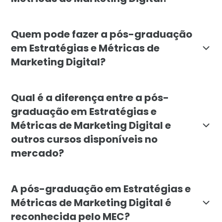
O objetivo é formar profissionais capazes de desenvo
Quem pode fazer a pós-graduação
em Estratégias e Métricas de
Marketing Digital?
O curso é indicado para profissionais e estudantes 
Qual é a diferença entre a pós-
graduação em Estratégias e
Métricas de Marketing Digital e
outros cursos disponíveis no
mercado?
A pós da Faculdade Líbano se diferencia pelo foco pr
A pós-graduação em Estratégias e
Métricas de Marketing Digital é
reconhecida pelo MEC?