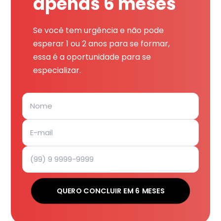
apenas 6 meses
Se você tem urgência e não pode
esperar 1 ou 2 anos para se formar,
essa é a oportunidade para se
especializar.
QUERO CONCLUIR EM 6 MESES