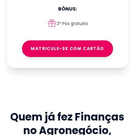
BÔNUS:
2ª Pós gratuita
MATRICULE-SE COM CARTÃO
Quem já fez
Finanças
no Agronegócio
,