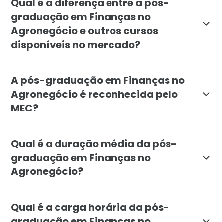
Qual é a diferença entre a pós-
graduação em Finanças no
Agronegócio e outros cursos
disponíveis no mercado?
O curso de Finanças no Agronegócio da Faculdade Líba
A pós-graduação em Finanças no
Agronegócio é reconhecida pelo
MEC?
Sim, a pós-graduação em Finanças no Agronegócio da 
Qual é a duração média da pós-
graduação em Finanças no
Agronegócio?
A pós-graduação em Finanças no Agronegócio tem dura
Qual é a carga horária da pós-
graduação em Finanças no