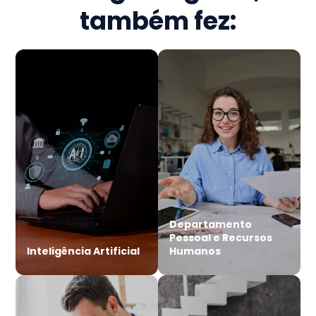
também fez:
Departamento
Pessoal e Recursos
Inteligência Artificial
Humanos