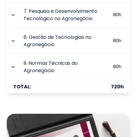
7
.
Pesquisa e Desenvolvimento
80
h
Tecnológico no Agronegócio
8
.
Gestão de Tecnologias no
80
h
Agronegócio
9
.
Normas Técnicas do
80
h
Agronegócio
TOTAL:
720
h