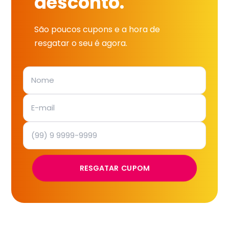
desconto.
São poucos cupons e a hora de
resgatar o seu é agora.
RESGATAR CUPOM