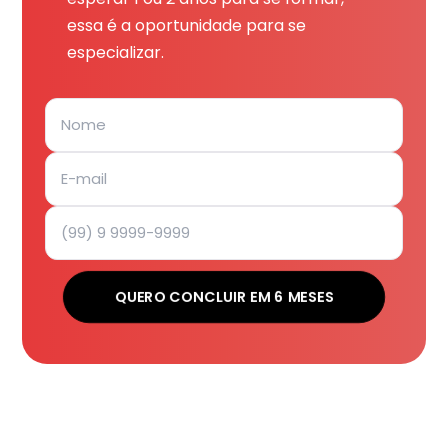
essa é a oportunidade para se
especializar.
QUERO CONCLUIR EM 6 MESES