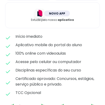
Matricule-se
NOVO APP
Estude pelo nosso
aplicativo
Início imediato
Aplicativo mobile do portal do aluno
100% online com videoaulas
Acesse pelo celular ou computador
Disciplinas específicas do seu curso
Certificado aprovado: C
oncursos, estágios,
serviço público e privado.
TCC Opcional