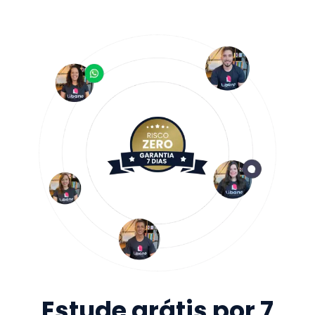
Estude grátis por 7