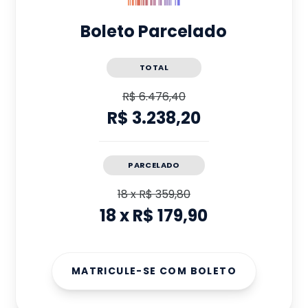
Boleto Parcelado
TOTAL
R$ 6.476,40
R$ 3.238,20
PARCELADO
18
x
R$ 359,80
18
x
R$ 179,90
MATRICULE-SE COM BOLETO