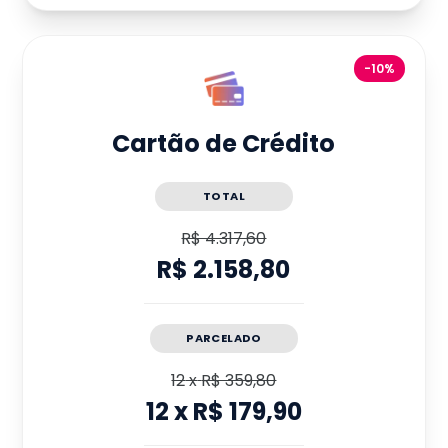
-10%
Cartão de Crédito
TOTAL
R$ 4.317,60
R$ 2.158,80
PARCELADO
12
x
R$ 359,80
12
x
R$ 179,90