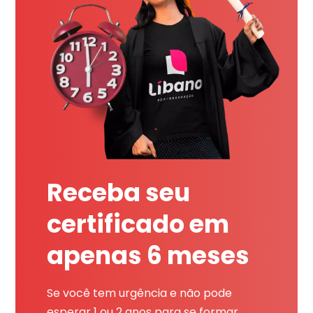
Receba seu
certificado em
apenas 6 meses
Se você tem urgência e não pode
esperar 1 ou 2 anos para se formar,