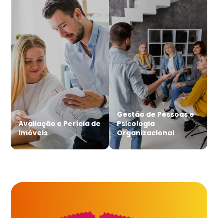
Gestão de Pessoas e
Avaliação e Perícia de
Psicologia
Imóveis
Organizacional