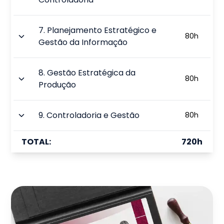
7
.
Planejamento Estratégico e
80
h
Gestão da Informação
8
.
Gestão Estratégica da
80
h
Produção
9
.
Controladoria e Gestão
80
h
TOTAL:
720
h