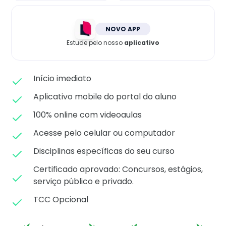
Matricule-se
NOVO APP
Estude pelo nosso
aplicativo
Início imediato
Aplicativo mobile do portal do aluno
100% online com videoaulas
Acesse pelo celular ou computador
Disciplinas específicas do seu curso
Certificado aprovado: C
oncursos, estágios,
serviço público e privado.
TCC Opcional