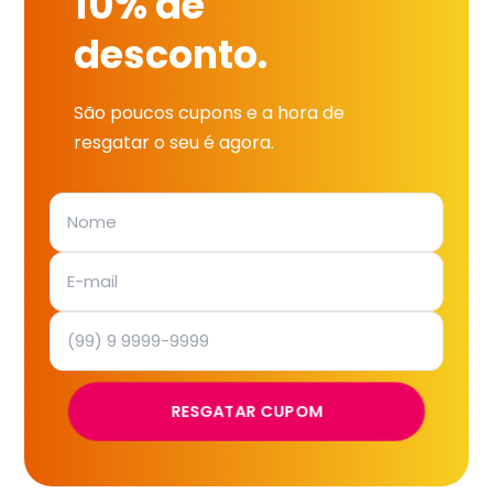
10% de
desconto.
São poucos cupons e a hora de
resgatar o seu é agora.
RESGATAR CUPOM