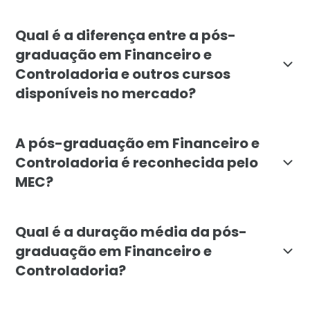
A pós-graduação em Financeiro e Controladoria é dest
Qual é a diferença entre a pós-
graduação em Financeiro e
Controladoria e outros cursos
disponíveis no mercado?
A pós-graduação em Financeiro e Controladoria da Facu
A pós-graduação em Financeiro e
Controladoria é reconhecida pelo
MEC?
Sim, a pós-graduação em Financeiro e Controladoria 
Qual é a duração média da pós-
graduação em Financeiro e
Controladoria?
A duração média da pós-graduação em Financeiro e Co