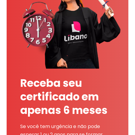
Receba seu
certificado em
apenas 6 meses
Se você tem urgência e não pode
esperar 1 ou 2 anos para se formar,