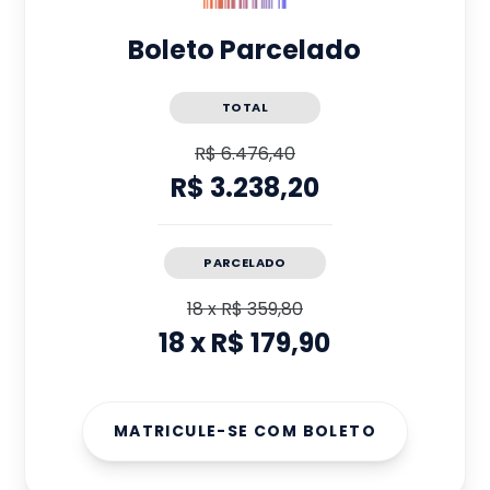
Boleto Parcelado
TOTAL
R$ 6.476,40
R$ 3.238,20
PARCELADO
18
x
R$ 359,80
18
x
R$ 179,90
MATRICULE-SE COM BOLETO