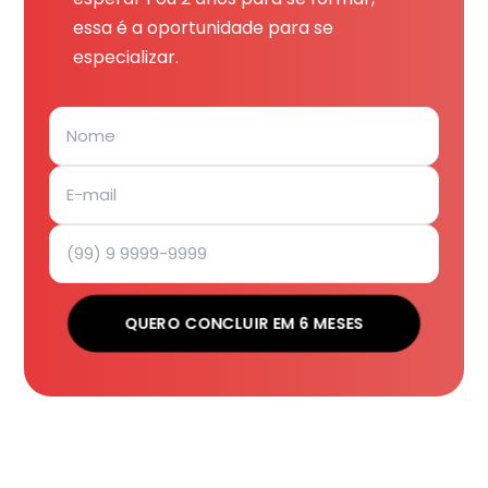
essa é a oportunidade para se
especializar.
QUERO CONCLUIR EM 6 MESES