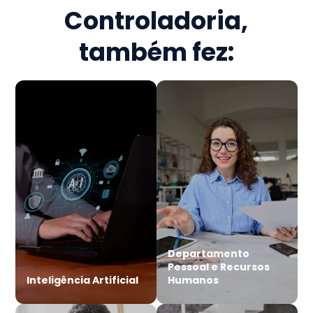
Controladoria
,
também fez:
Departamento
Pessoal e Recursos
Inteligência Artificial
Humanos