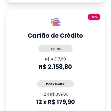
-10%
Cartão de Crédito
TOTAL
R$ 4.317,60
R$ 2.158,80
PARCELADO
12
x
R$ 359,80
12
x
R$ 179,90