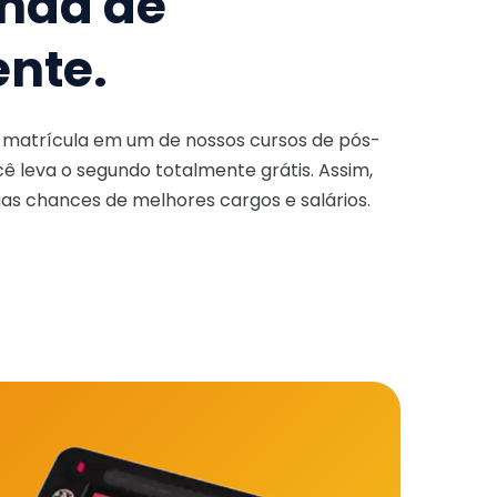
nda de
ente.
a matrícula em um de nossos cursos de pós-
ê leva o segundo totalmente grátis. Assim,
as chances de melhores cargos e salários.