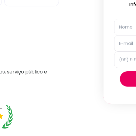
In
os, serviço público e