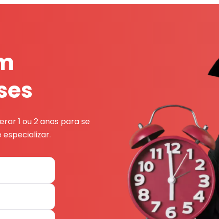
em
ses
rar 1 ou 2 anos para se
 especializar.