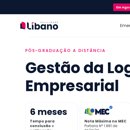
Em
Ago
Eme
PÓS-GRADUAÇÃO A DISTÂNCIA
Gestão da Log
Empresarial
6
meses
Tempo para
Nota Máxima no MEC
conclusão
e
Portaria Nª 1.881 de