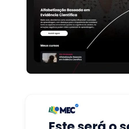
Este será o 