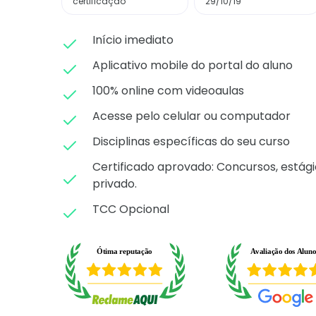
certificação
29/10/19
Início imediato
Aplicativo mobile do portal do aluno
100% online com videoaulas
Acesse pelo celular ou computador
Disciplinas específicas do seu curso
Certificado aprovado: C
oncursos, estági
privado.
TCC Opcional