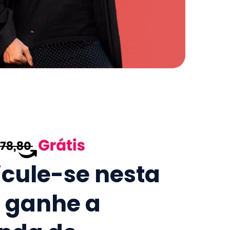
icule-se nesta
e ganhe a