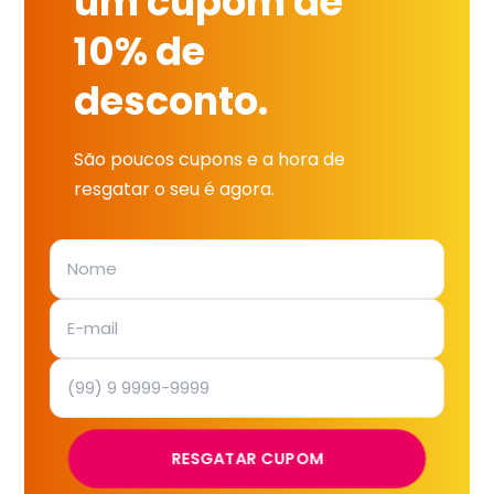
um cupom de
10% de
desconto.
São poucos cupons e a hora de
resgatar o seu é agora.
RESGATAR CUPOM