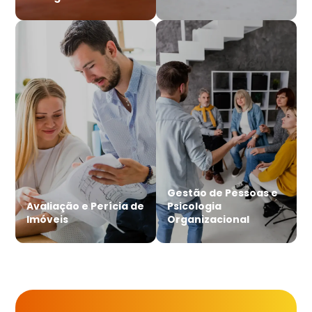
Gestão de Pessoas e
Avaliação e Perícia de
Psicologia
Imóveis
Organizacional