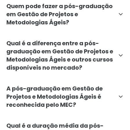
Quem pode fazer a pós-graduação
em Gestão de Projetos e
Metodologias Ágeis?
A pós-graduação em Gestão de Projetos e Metodologias
Qual é a diferença entre a pós-
graduação em Gestão de Projetos e
Metodologias Ágeis e outros cursos
disponíveis no mercado?
O curso da Faculdade Líbano se destaca por sua ênfa
A pós-graduação em Gestão de
Projetos e Metodologias Ágeis é
reconhecida pelo MEC?
Sim, a pós-graduação em Gestão de Projetos e Metodol
Qual é a duração média da pós-