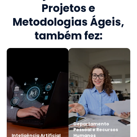
Projetos e
Metodologias Ágeis
,
também fez:
Departamento
Pessoal e Recursos
Inteligência Artificial
Humanos