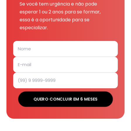
Se você tem urgência e não pode
esperar 1 ou 2 anos para se formar,
essa é a oportunidade para se
especializar.
QUERO CONCLUIR EM 6 MESES