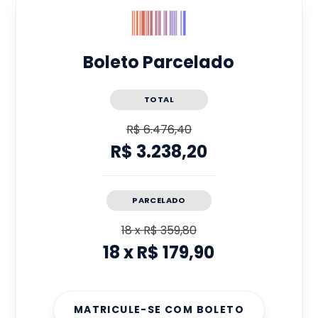
Boleto Parcelado
TOTAL
R$ 6.476,40
R$ 3.238,20
PARCELADO
18
x
R$ 359,80
18
x
R$ 179,90
MATRICULE-SE COM BOLETO