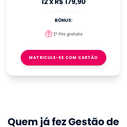
12
x
R$ 179,90
BÔNUS:
2ª Pós gratuita
MATRICULE-SE COM CARTÃO
Quem já fez
Gestão de