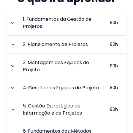
1
.
Fundamentos da Gestão de
80
h
Projetos
2
.
Planejamento de Projetos
80
h
3
.
Montagem das Equipes de
80
h
Projeto
4
.
Gestão das Equipes de Projeto
80
h
5
.
Gestão Estratégica de
80
h
Informação e de Projetos
6
.
Fundamentos dos Métodos