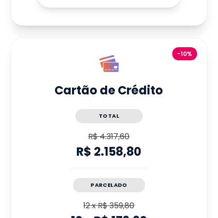
-10%
Cartão de Crédito
TOTAL
R$ 4.317,60
R$ 2.158,80
PARCELADO
12
x
R$ 359,80