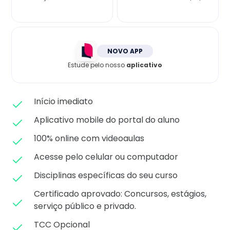
Matricule-se
NOVO APP
Estude pelo nosso
aplicativo
Início imediato
Aplicativo mobile do portal do aluno
100% online com videoaulas
Acesse pelo celular ou computador
Disciplinas específicas do seu curso
Certificado aprovado: C
oncursos, estágios,
serviço público e privado.
TCC Opcional