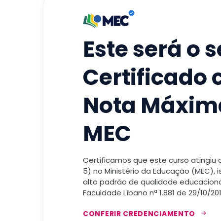
Este será o 
Certificado
Nota Máxim
MEC
Certificamos que este curso atingiu
5) no Ministério da Educação (MEC), 
alto padrão de qualidade educacional
Faculdade Líbano nª 1.881 de 29/10/201
CONFERIR CREDENCIAMENTO