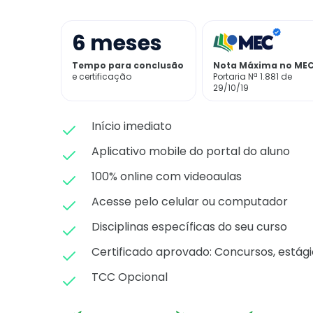
6
meses
Tempo para conclusão
Nota Máxima no ME
e certificação
Portaria Nª 1.881 de
29/10/19
Início imediato
Aplicativo mobile do portal do aluno
100% online com videoaulas
Acesse pelo celular ou computador
Disciplinas específicas do seu curso
Certificado aprovado: C
oncursos, estági
TCC Opcional