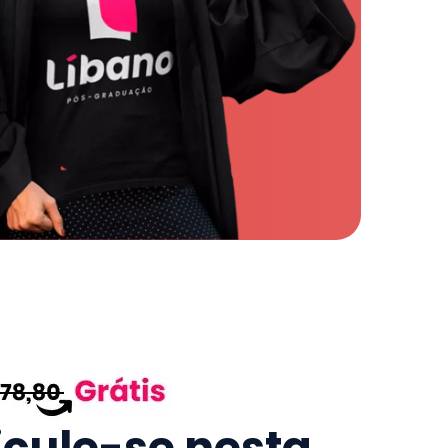
icule-se nesta