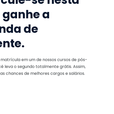
e ganhe a
nda de
ente.
a matrícula em um de nossos cursos de pós-
ê leva o segundo totalmente grátis. Assim,
as chances de melhores cargos e salários.