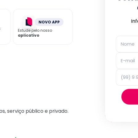
In
NOVO APP
C
Estude pelo nosso
aplicativo
os, serviço público e privado.