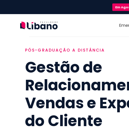
Em
Ago
Eme
PÓS-GRADUAÇÃO A DISTÂNCIA
Gestão de
Relacioname
Vendas e Exp
do Cliente