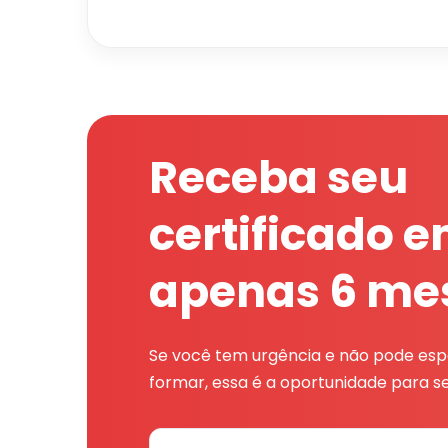
Receba seu
certificado 
apenas 6 me
Se você tem urgência e não pode espe
formar, essa é a oportunidade para se