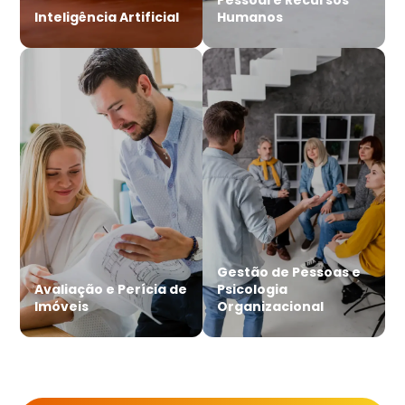
Inteligência Artificial
Humanos
Gestão de Pessoas e
Avaliação e Perícia de
Psicologia
Imóveis
Organizacional