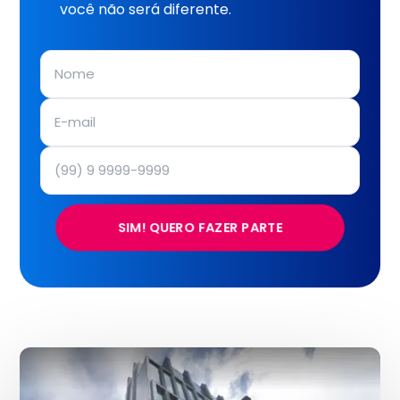
você não será diferente.
SIM! QUERO FAZER PARTE