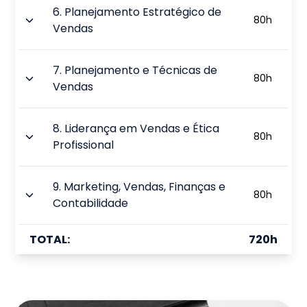
6
.
Planejamento Estratégico de
80
h
Vendas
7
.
Planejamento e Técnicas de
80
h
Vendas
8
.
Liderança em Vendas e Ética
80
h
Profissional
9
.
Marketing, Vendas, Finanças e
80
h
Contabilidade
TOTAL:
720
h