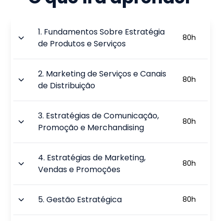
1
.
Fundamentos Sobre Estratégia
80
h
de Produtos e Serviços
2
.
Marketing de Serviços e Canais
80
h
de Distribuição
3
.
Estratégias de Comunicação,
80
h
Promoção e Merchandising
4
.
Estratégias de Marketing,
80
h
Vendas e Promoções
5
.
Gestão Estratégica
80
h