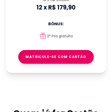
12
x
R$ 179,90
BÔNUS:
2ª Pós gratuita
MATRICULE-SE COM CARTÃO