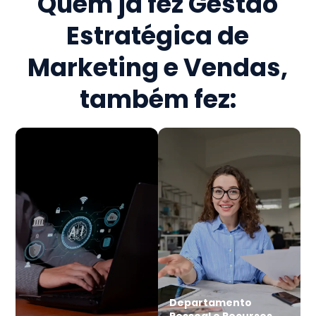
Quem já fez
Gestão
Estratégica de
Marketing e Vendas
,
também fez:
Departamento
Pessoal e Recursos