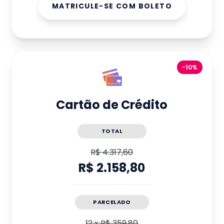
MATRICULE-SE COM BOLETO
-10%
Cartão de Crédito
TOTAL
R$ 4.317,60
R$ 2.158,80
PARCELADO
12
x
R$ 359,80