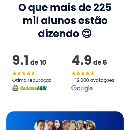
O que mais de
225
mil
alunos estão
dizendo 😍
9.1
4.9
de
10
de
5
Ótima reputação
+ 12.000 avaliações