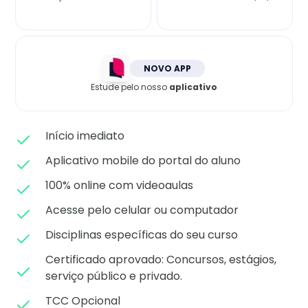
Matricule-se
NOVO APP
Estude pelo nosso
aplicativo
Início imediato
Aplicativo mobile do portal do aluno
100% online com videoaulas
Acesse pelo celular ou computador
Disciplinas específicas do seu curso
Certificado aprovado: C
oncursos, estágios,
serviço público e privado.
TCC Opcional