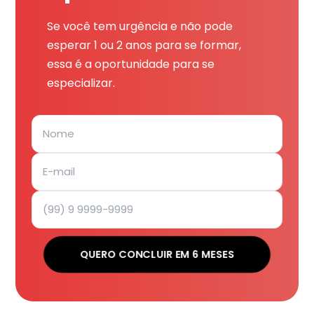
Se você tem urgência e não pode
esperar 1 ou 2 anos para se formar,
essa é a oportunidade para se
especializar.
QUERO CONCLUIR EM 6 MESES