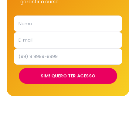
garantir o curso.
SIM! QUERO TER ACESSO