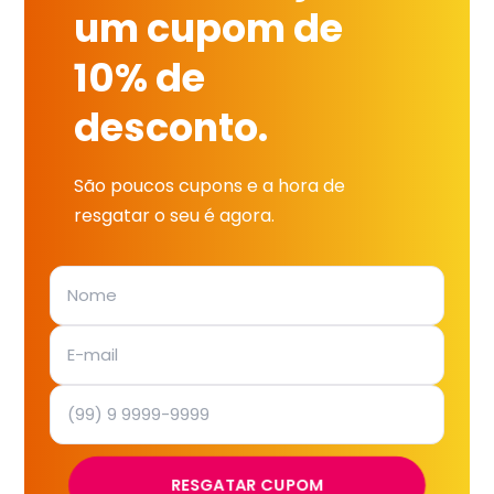
um cupom de
10% de
desconto.
São poucos cupons e a hora de
resgatar o seu é agora.
RESGATAR CUPOM