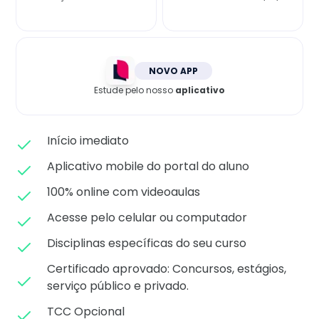
Matricule-se
NOVO APP
Estude pelo nosso
aplicativo
Início imediato
Aplicativo mobile do portal do aluno
100% online com videoaulas
Acesse pelo celular ou computador
Disciplinas específicas do seu curso
Certificado aprovado: C
oncursos, estágios,
serviço público e privado.
TCC Opcional