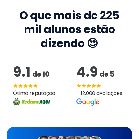
O que mais de
225
mil
alunos estão
dizendo 😍
9.1
4.9
de
10
de
5
Ótima reputação
+ 12.000 avaliações