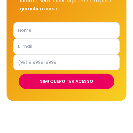
Informe seus dados aqui em baixo para
garantir o curso.
SIM! QUERO TER ACESSO