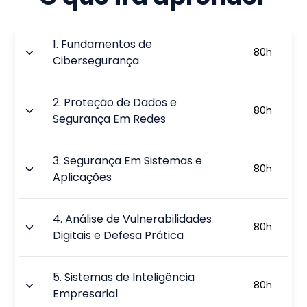
1
.
Fundamentos de
80
h
Cibersegurança
2
.
Proteção de Dados e
80
h
Segurança Em Redes
3
.
Segurança Em Sistemas e
80
h
Aplicações
4
.
Análise de Vulnerabilidades
80
h
Digitais e Defesa Prática
5
.
Sistemas de Inteligência
80
h
Empresarial