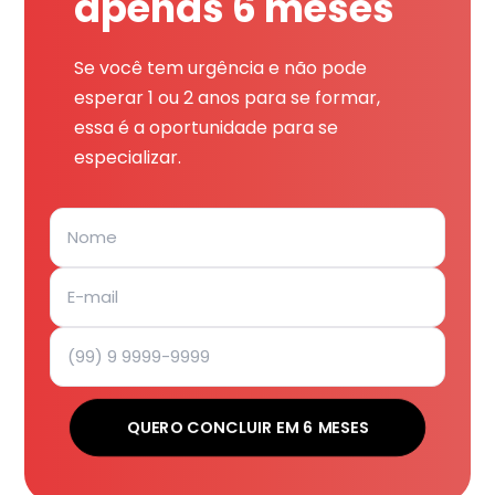
apenas 6 meses
Se você tem urgência e não pode
esperar 1 ou 2 anos para se formar,
essa é a oportunidade para se
especializar.
QUERO CONCLUIR EM 6 MESES