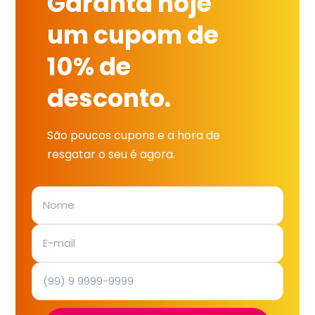
Garanta hoje
um cupom de
10% de
desconto.
São poucos cupons e a hora de
resgatar o seu é agora.