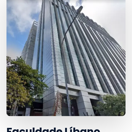
Faculdade Líbano