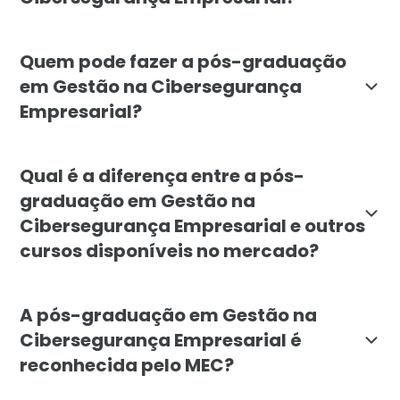
O objetivo é capacitar profissionais para liderar in
Quem pode fazer a pós-graduação
em Gestão na Cibersegurança
Empresarial?
O curso é indicado para profissionais de TI, gestor
Qual é a diferença entre a pós-
graduação em Gestão na
Cibersegurança Empresarial e outros
cursos disponíveis no mercado?
A especialização da Faculdade Líbano combina visão 
A pós-graduação em Gestão na
Cibersegurança Empresarial é
reconhecida pelo MEC?