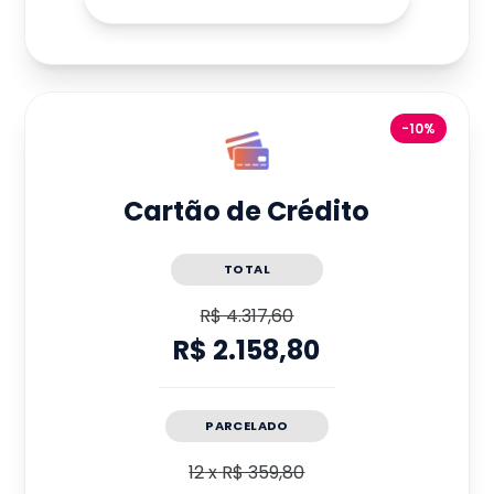
-10%
Cartão de Crédito
TOTAL
R$ 4.317,60
R$ 2.158,80
PARCELADO
12
x
R$ 359,80