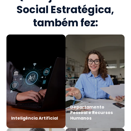
Social Estratégica
,
também fez:
Departamento
Pessoal e Recursos
Inteligência Artificial
Humanos