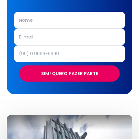
SIM! QUERO FAZER PARTE