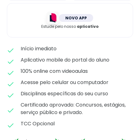
Matricule-se
NOVO APP
Estude pelo nosso
aplicativo
Início imediato
Aplicativo mobile do portal do aluno
100% online com videoaulas
Acesse pelo celular ou computador
Disciplinas específicas do seu curso
Certificado aprovado: C
oncursos, estágios,
serviço público e privado.
TCC Opcional