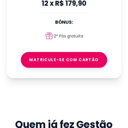
12
x
R$ 179,90
BÔNUS:
2ª Pós gratuita
MATRICULE-SE COM CARTÃO
Quem já fez
Gestão