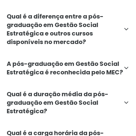
A pós-graduação em Gestão Social Estratégica é volta
Qual é a diferença entre a pós-
graduação em Gestão Social
Estratégica e outros cursos
disponíveis no mercado?
A Pós-graduação em Gestão Social Estratégica da Facul
A pós-graduação em Gestão Social
Estratégica é reconhecida pelo MEC?
Sim, a pós-graduação em Gestão Social Estratégica da
Qual é a duração média da pós-
graduação em Gestão Social
Estratégica?
A duração média da pós-graduação em Gestão Social E
Qual é a carga horária da pós-