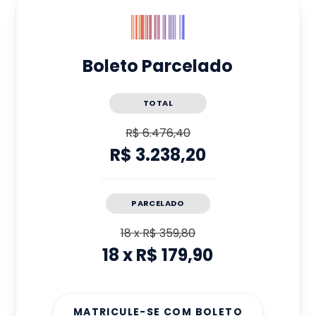
Boleto Parcelado
TOTAL
R$ 6.476,40
R$ 3.238,20
PARCELADO
18
x
R$ 359,80
18
x
R$ 179,90
MATRICULE-SE COM BOLETO