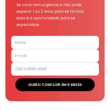
Se você tem urgência e não pode
esperar 1 ou 2 anos para se formar,
essa é a oportunidade para se
especializar.
QUERO CONCLUIR EM 6 MESES