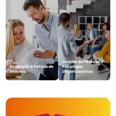
Gestão de Pessoas e
Avaliação e Perícia de
Psicologia
Imóveis
Organizacional