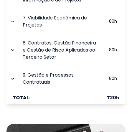
7
.
Viabilidade Econômica de
80
h
Projetos
8
.
Contratos, Gestão Financeira
e Gestão de Risco Aplicados ao
80
h
Terceiro Setor
9
.
Gestão e Processos
80
h
Contratuais
TOTAL:
720
h