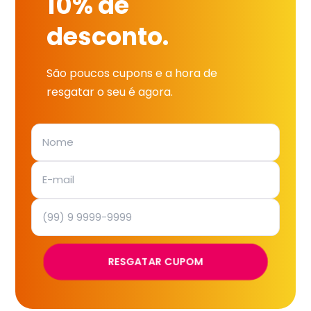
10% de
desconto.
São poucos cupons e a hora de
resgatar o seu é agora.
RESGATAR CUPOM