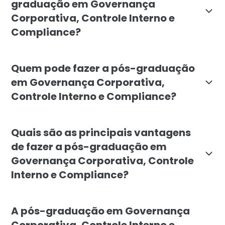
graduação em Governança
Corporativa, Controle Interno e
Compliance?
O curso visa formar profissionais aptos a implementa
Quem pode fazer a pós-graduação
em Governança Corporativa,
Controle Interno e Compliance?
A pós-graduação é destina a profissionais que atuam 
Quais são as principais vantagens
de fazer a pós-graduação em
Governança Corporativa, Controle
Interno e Compliance?
As principais vantagens incluem: especialização em
A pós-graduação em Governança
Corporativa, Controle Interno e