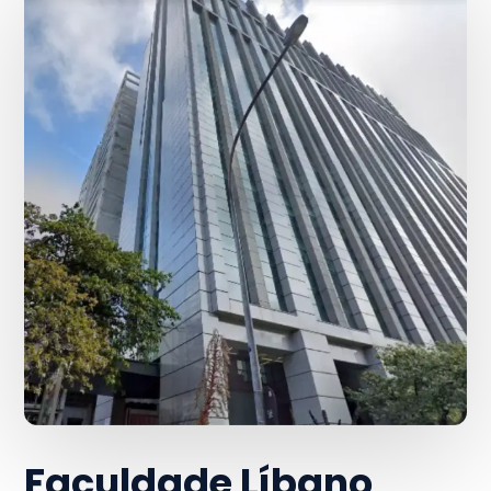
Faculdade Líbano