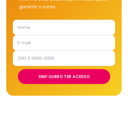
garantir o curso.
SIM! QUERO TER ACESSO