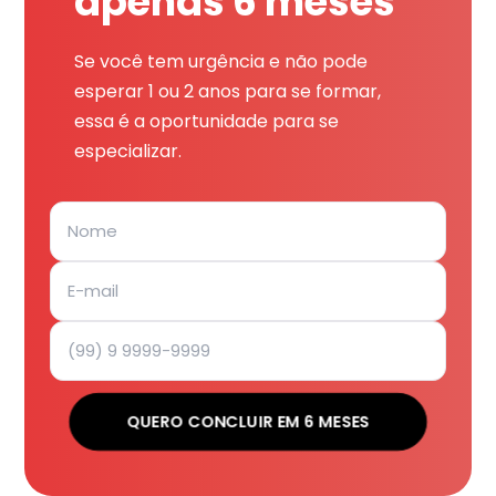
apenas 6 meses
Se você tem urgência e não pode
esperar 1 ou 2 anos para se formar,
essa é a oportunidade para se
especializar.
QUERO CONCLUIR EM 6 MESES