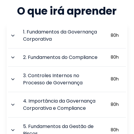
O que irá aprender
1
.
Fundamentos da Governança
80
h
Corporativa
2
.
Fundamentos do Compliance
80
h
3
.
Controles Internos no
80
h
Processo de Governança
4
.
Importância da Governança
80
h
Corporativa e Compliance
5
.
Fundamentos da Gestão de
80
h
Riscos