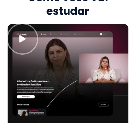
estudar