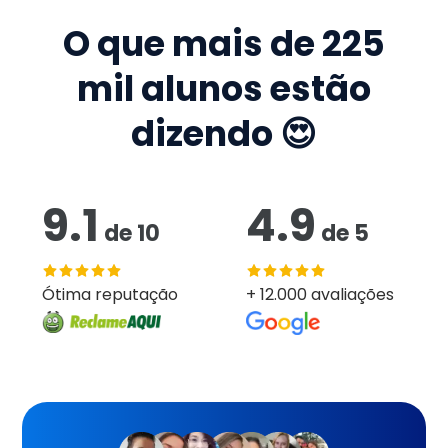
O que mais de
225
mil
alunos estão
dizendo 😍
9.1
4.9
de
10
de
5
Ótima reputação
+ 12.000 avaliações