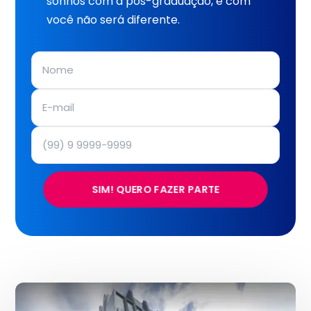
sonhos com a pós-graduação, e com
você não será diferente.
SIM! QUERO FAZER PARTE