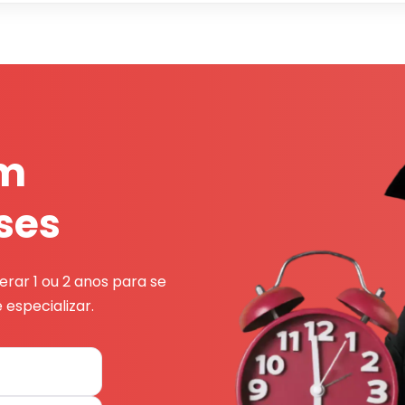
em
ses
rar 1 ou 2 anos para se
 especializar.