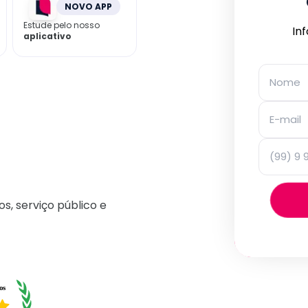
NOVO APP
Estude pelo nosso
In
aplicativo
os, serviço público e