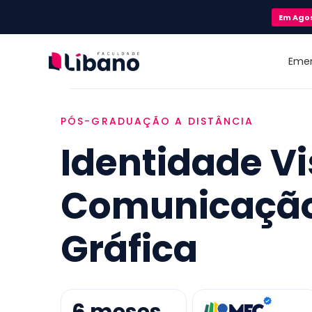
Em
Ago
Eme
PÓS-GRADUAÇÃO A DISTÂNCIA
Identidade Vi
Comunicaçã
Gráfica