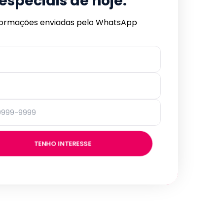
especiais de hoje.
formações enviadas pelo WhatsApp
TENHO INTERESSE