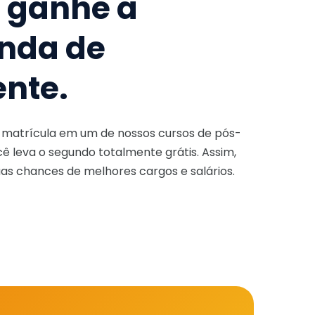
e ganhe a
nda de
ente.
a matrícula em um de nossos cursos de pós-
ê leva o segundo totalmente grátis. Assim,
as chances de melhores cargos e salários.