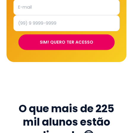
SIM! QUERO TER ACESSO
O que mais de
225
mil
alunos estão