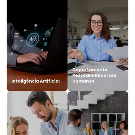
Departamento
Pessoal e Recursos
Inteligência Artificial
Humanos