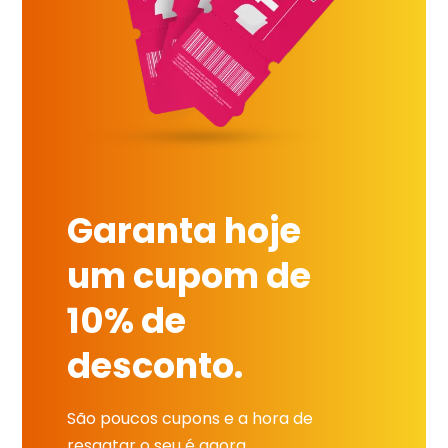
Garanta hoje
um cupom de
10% de
desconto.
São poucos cupons e a hora de
resgatar o seu é agora.