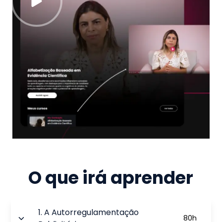
O que irá aprender
1
.
A Autorregulamentação
80
h