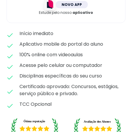
Matricule-se
NOVO APP
Estude pelo nosso
aplicativo
Início imediato
Aplicativo mobile do portal do aluno
100% online com videoaulas
Acesse pelo celular ou computador
Disciplinas específicas do seu curso
Certificado aprovado: C
oncursos, estágios,
serviço público e privado.
TCC Opcional