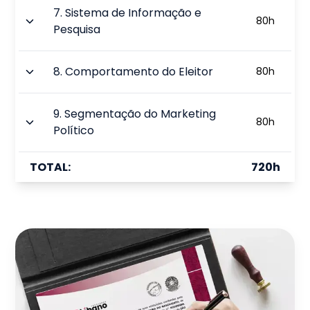
7
.
Sistema de Informação e
80
h
Pesquisa
8
.
Comportamento do Eleitor
80
h
9
.
Segmentação do Marketing
80
h
Político
TOTAL:
720
h