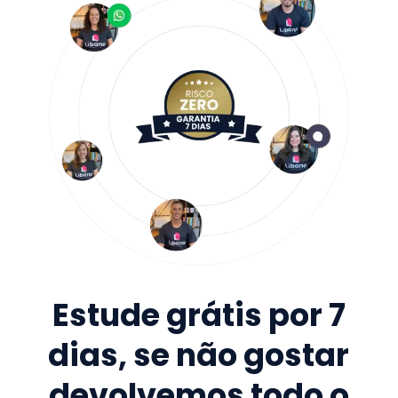
Estude grátis por 7
dias, se não gostar
devolvemos todo o