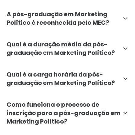
A pós-graduação em Marketing Político da Faculdade L
A pós-graduação em Marketing
Político é reconhecida pelo MEC?
Sim, a pós-graduação em Marketing Político da Facul
Qual é a duração média da pós-
graduação em Marketing Político?
A pós-graduação em Marketing Político tem duração m
Qual é a carga horária da pós-
graduação em Marketing Político?
A carga horária total da pós-graduação em Marketing 
Como funciona o processo de
inscrição para a pós-graduação em
Marketing Político?