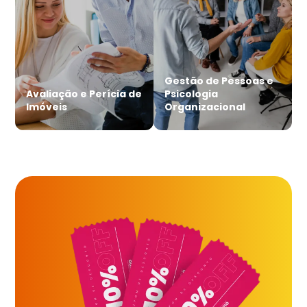
Gestão de Pessoas e
Avaliação e Perícia de
Psicologia
Imóveis
Organizacional