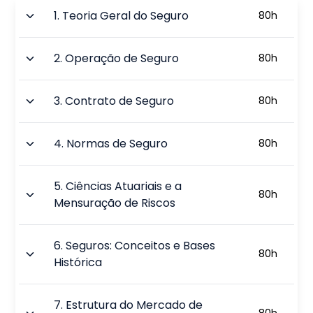
1
.
Teoria Geral do Seguro
80
h
2
.
Operação de Seguro
80
h
3
.
Contrato de Seguro
80
h
4
.
Normas de Seguro
80
h
5
.
Ciências Atuariais e a
80
h
Mensuração de Riscos
6
.
Seguros: Conceitos e Bases
80
h
Histórica
7
.
Estrutura do Mercado de