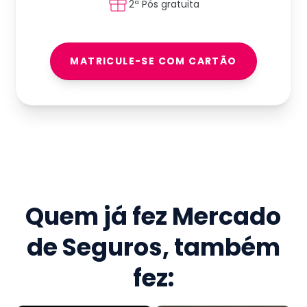
2ª Pós gratuita
MATRICULE-SE COM CARTÃO
Quem já fez
Mercado
de Seguros
, também
fez: