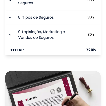
80
h
Seguros
8
.
Tipos de Seguros
80
h
9
.
Legislação, Marketing e
80
h
Vendas de Seguros
TOTAL:
720
h