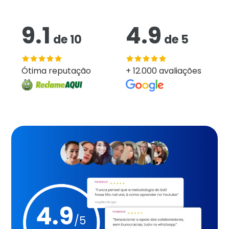
9.1
4.9
de
10
de
5
Ótima reputação
+ 12.000 avaliações