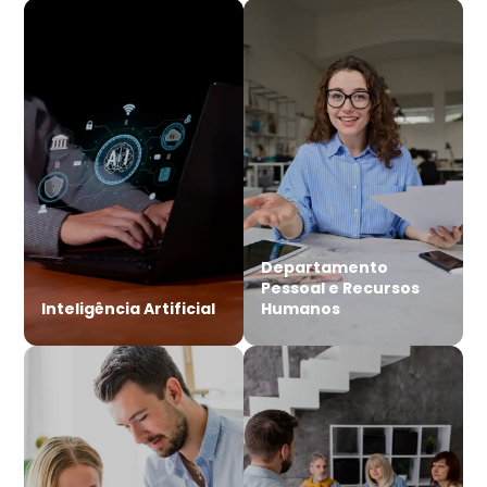
Departamento
Pessoal e Recursos
Inteligência Artificial
Humanos