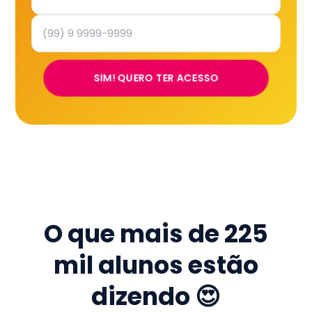
SIM! QUERO TER ACESSO
O que mais de
225
mil
alunos estão
dizendo 😍