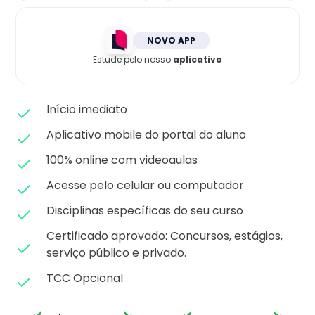
Matricule-se
NOVO APP
Estude pelo nosso
aplicativo
Início imediato
Aplicativo mobile do portal do aluno
100% online com videoaulas
Acesse pelo celular ou computador
Disciplinas específicas do seu curso
Certificado aprovado: C
oncursos, estágios,
serviço público e privado.
TCC Opcional