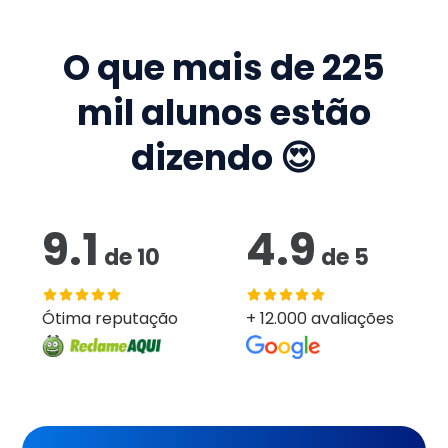
O que mais de
225
mil
alunos estão
dizendo 😍
9.1
4.9
de
10
de
5
Ótima reputação
+ 12.000 avaliações