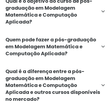
Qual é o objetivo do curso de pós-
graduação em Modelagem
Matemática e Computação
Aplicada?
O objetivo é capacitar profissionais para aplicar t
Quem pode fazer a pós-graduação
em Modelagem Matemática e
Computação Aplicada?
O curso é indicado para graduados em áreas como eng
Qual é a diferença entre a pós-
graduação em Modelagem
Matemática e Computação
Aplicada e outros cursos disponíveis
no mercado?