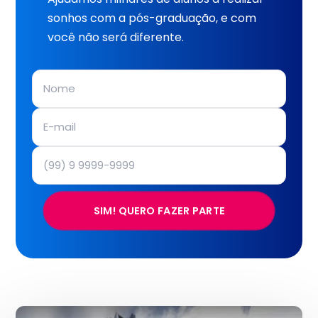
sonhos com a pós-graduação, e com
você não será diferente.
SIM! QUERO FAZER PARTE