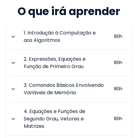
O que irá aprender
1
.
Introdução à Computação e
80
h
aos Algoritmos
2
.
Expressões, Equações e
80
h
Função de Primeiro Grau
3
.
Comandos Básicos Envolvendo
80
h
Variáveis de Memória
4
.
Equações e Funções de
Segundo Grau, Vetores e
80
h
Matrizes