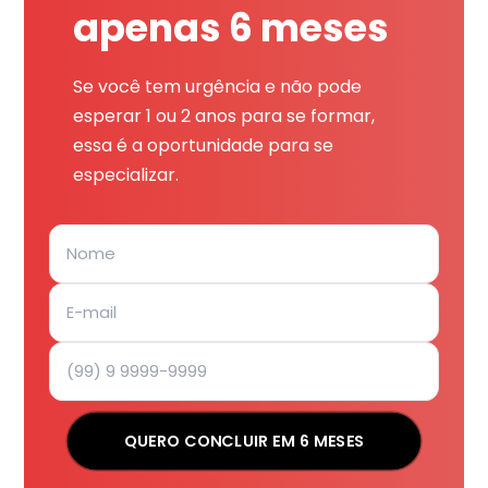
apenas 6 meses
Se você tem urgência e não pode
esperar 1 ou 2 anos para se formar,
essa é a oportunidade para se
especializar.
QUERO CONCLUIR EM 6 MESES