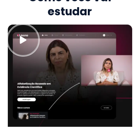
estudar