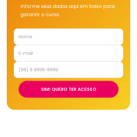
Informe seus dados aqui em baixo para
garantir o curso.
SIM! QUERO TER ACESSO