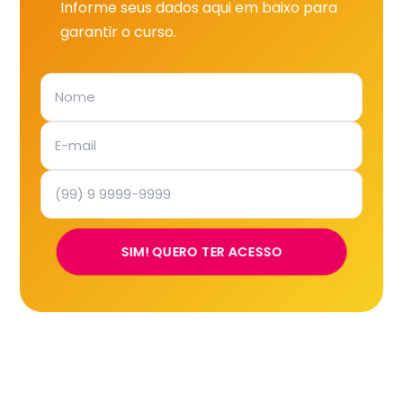
Informe seus dados aqui em baixo para
garantir o curso.
SIM! QUERO TER ACESSO