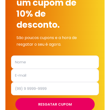
um cupom de
10% de
desconto.
São poucos cupons e a hora de
resgatar o seu é agora.
RESGATAR CUPOM