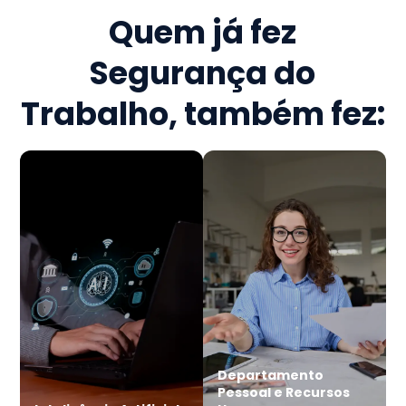
Quem já fez
Segurança do
Trabalho
, também fez:
Departamento
Pessoal e Recursos