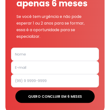
apenas 6 meses
Se você tem urgência e não pode
esperar 1 ou 2 anos para se formar,
essa é a oportunidade para se
especializar.
QUERO CONCLUIR EM 6 MESES