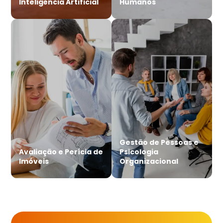
Inteligência Artificial
Humanos
Gestão de Pessoas e
Avaliação e Perícia de
Psicologia
Imóveis
Organizacional