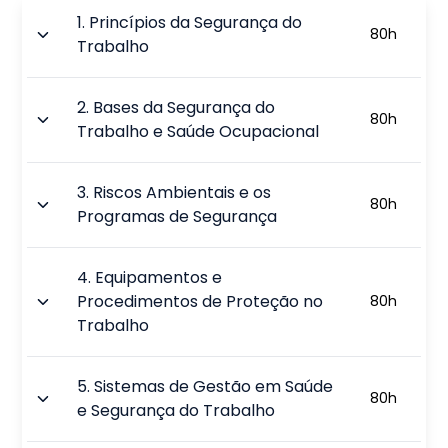
1
.
Princípios da Segurança do
80
h
Trabalho
2
.
Bases da Segurança do
80
h
Trabalho e Saúde Ocupacional
3
.
Riscos Ambientais e os
80
h
Programas de Segurança
4
.
Equipamentos e
Procedimentos de Proteção no
80
h
Trabalho
5
.
Sistemas de Gestão em Saúde
80
h
e Segurança do Trabalho