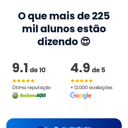
O que mais de
225
mil
alunos estão
dizendo 😍
9.1
4.9
de
10
de
5
Ótima reputação
+ 12.000 avaliações