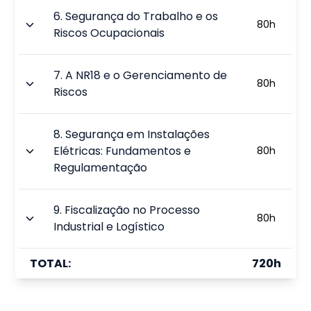
6
.
Segurança do Trabalho e os
80
h
Riscos Ocupacionais
7
.
A NR18 e o Gerenciamento de
80
h
Riscos
8
.
Segurança em Instalações
Elétricas: Fundamentos e
80
h
Regulamentação
9
.
Fiscalização no Processo
80
h
Industrial e Logístico
TOTAL:
720
h