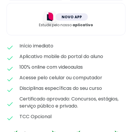
Matricule-se
NOVO APP
Estude pelo nosso
aplicativo
Início imediato
Aplicativo mobile do portal do aluno
100% online com videoaulas
Acesse pelo celular ou computador
Disciplinas específicas do seu curso
Certificado aprovado: C
oncursos, estágios,
serviço público e privado.
TCC Opcional