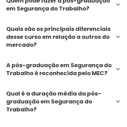
Quem pode fazer a pós-graduação
em Segurança do Trabalho?
A pós-graduação em Segurança do Trabalho é voltada 
Quais são os principais diferenciais
desse curso em relação a outros do
mercado?
O curso de pós-graduação em Segurança do Trabalho d
A pós-graduação em Segurança do
Trabalho é reconhecida pelo MEC?
Sim, a pós-graduação em Segurança do Trabalho da Fac
Qual é a duração média da pós-
graduação em Segurança do
Trabalho?
A duração média da pós-graduação em Segurança do Tr