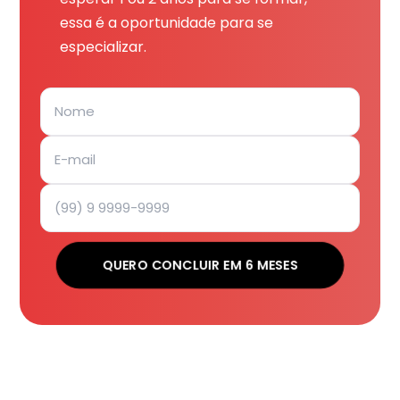
essa é a oportunidade para se
especializar.
QUERO CONCLUIR EM 6 MESES