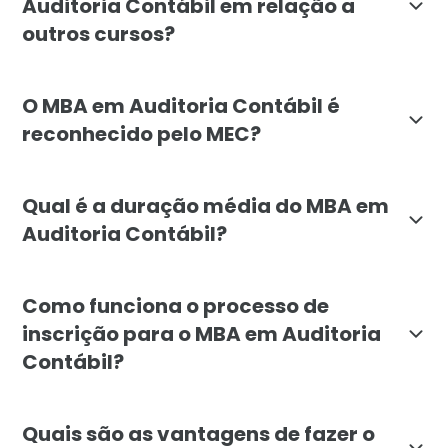
Auditoria Contábil em relação a
outros cursos?
O MBA em Auditoria Contábil da Faculdade Líbano se de
O MBA em Auditoria Contábil é
reconhecido pelo MEC?
Sim, o MBA em Auditoria Contábil da Faculdade Líbano
Qual é a duração média do MBA em
Auditoria Contábil?
A duração média do MBA em Auditoria Contábil é de 6
Como funciona o processo de
inscrição para o MBA em Auditoria
Contábil?
Para se inscrever no MBA em Auditoria Contábil da Fa
Quais são as vantagens de fazer o