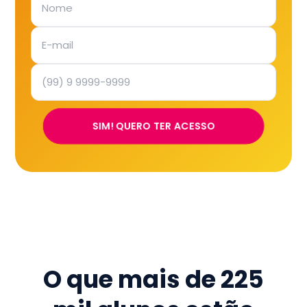
SIM! QUERO TER ACESSO
O que mais de
225