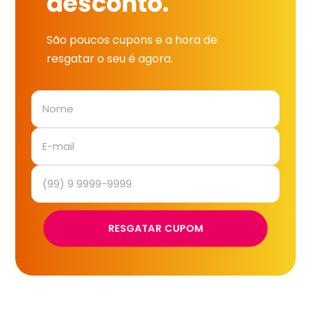
desconto.
São poucos cupons e a hora de
resgatar o seu é agora.
RESGATAR CUPOM