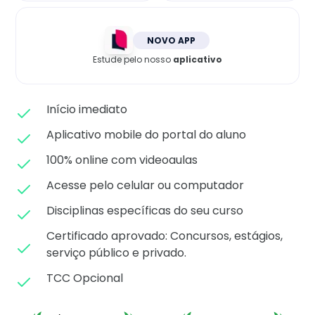
Matricule-se
NOVO APP
Estude pelo nosso
aplicativo
Início imediato
Aplicativo mobile do portal do aluno
100% online com videoaulas
Acesse pelo celular ou computador
Disciplinas específicas do seu curso
Certificado aprovado: C
oncursos, estágios,
serviço público e privado.
TCC Opcional