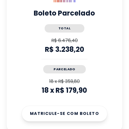
Boleto Parcelado
TOTAL
R$ 6.476,40
R$ 3.238,20
PARCELADO
18
x
R$ 359,80
18
x
R$ 179,90
MATRICULE-SE COM BOLETO