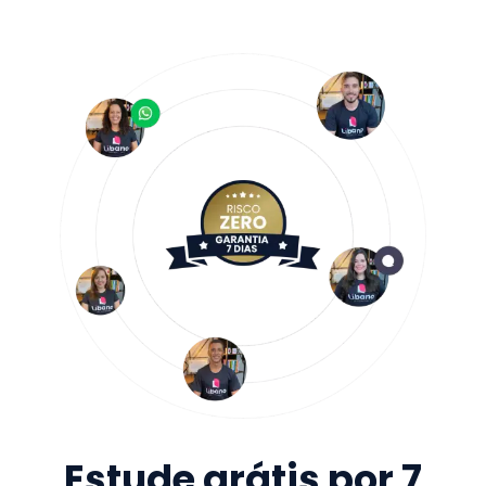
Estude grátis por 7