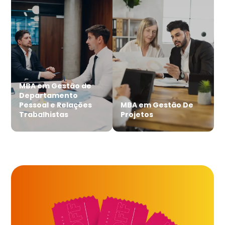
MBA em Gestão de
Departamento
Pessoal e Relações
MBA em Gestão De
Trabalhistas
Projetos