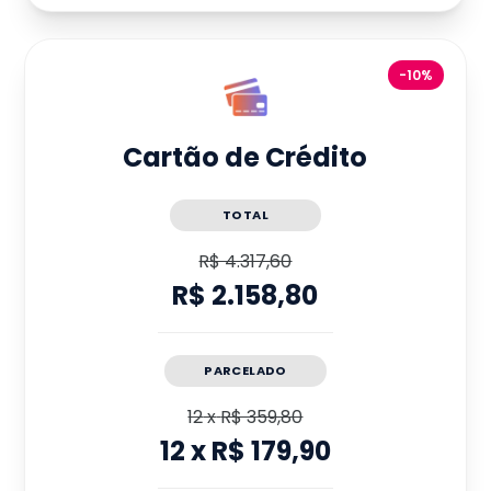
-10%
Cartão de Crédito
TOTAL
R$ 4.317,60
R$ 2.158,80
PARCELADO
12
x
R$ 359,80
12
x
R$ 179,90