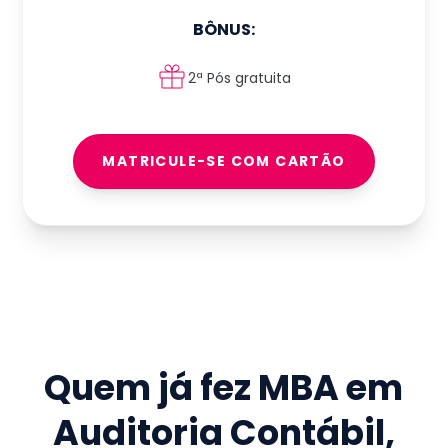
BÔNUS:
2ª Pós gratuita
MATRICULE-SE COM CARTÃO
Quem já fez
MBA em
Auditoria Contábil
,