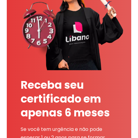
Receba seu
certificado em
apenas 6 meses
Se você tem urgência e não pode
esperar 1 ou 2 anos para se formar,