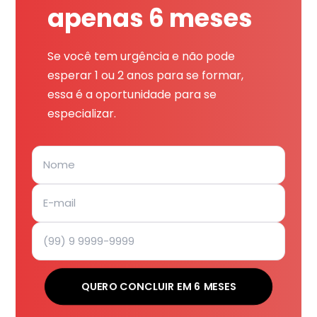
apenas 6 meses
Se você tem urgência e não pode
esperar 1 ou 2 anos para se formar,
essa é a oportunidade para se
especializar.
QUERO CONCLUIR EM 6 MESES