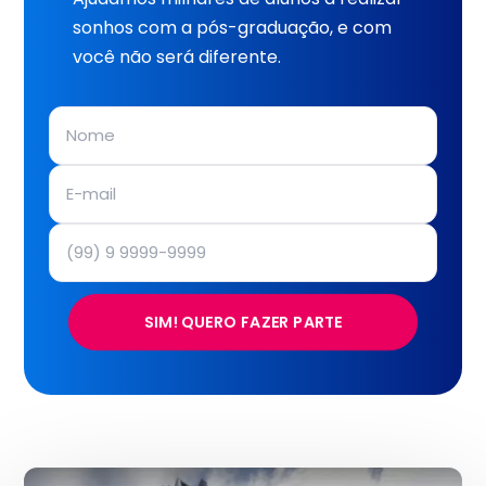
sonhos com a pós-graduação, e com
você não será diferente.
SIM! QUERO FAZER PARTE