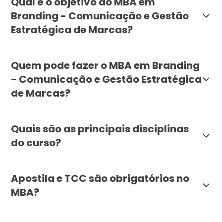
Qual é o objetivo do MBA em
Branding - Comunicação e Gestão
Estratégica de Marcas?
O objetivo do MBA em Branding da Faculdade Líbano é 
Quem pode fazer o MBA em Branding
- Comunicação e Gestão Estratégica
de Marcas?
O MBA em Branding é voltado para profissionais de di
Quais são as principais disciplinas
do curso?
O MBA em Branding abrange diversas disciplinas, incl
Apostila e TCC são obrigatórios no
MBA?
O MBA em Branding da Faculdade Líbano não exige a e