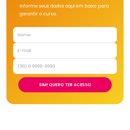
Informe seus dados aqui em baixo para
garantir o curso.
SIM! QUERO TER ACESSO