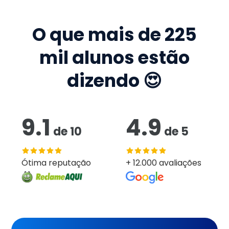
O que mais de
225
mil
alunos estão
dizendo 😍
9.1
4.9
de
10
de
5
Ótima reputação
+ 12.000 avaliações