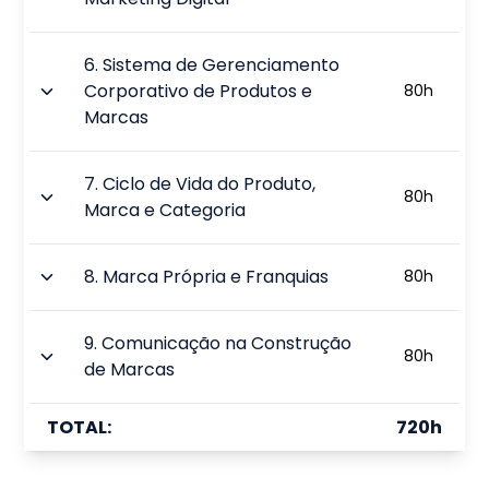
6
.
Sistema de Gerenciamento
Corporativo de Produtos e
80
h
Marcas
7
.
Ciclo de Vida do Produto,
80
h
Marca e Categoria
8
.
Marca Própria e Franquias
80
h
9
.
Comunicação na Construção
80
h
de Marcas
TOTAL:
720
h