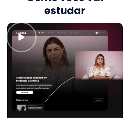
estudar